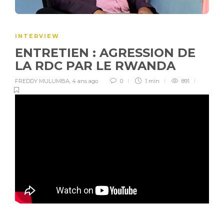
INTERVIEW
ENTRETIEN : AGRESSION DE
LA RDC PAR LE RWANDA
FREDDY MULUMBA
,
4 ans ago
0
1 min
891