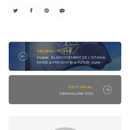
GÉOPOLITIQUE
Dossier : ÉLARGISSEMENT DE L'OTAN:le
PASSE,le PRÉSENT et le FUTUR -Suite-
EDITORIAL
Editorial juillet 2022