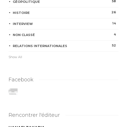
58
GÉOPOLITIQUE
26
HISTOIRE
14
INTERVIEW
4
NON CLASSÉ
52
RELATIONS INTERNATIONALES
Show All
Facebook
Rencontrer l'éditeur