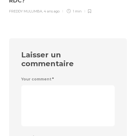
RDC?
FREDDY MULUMBA
,
4 ans ago
1 min
Laisser un
commentaire
Your comment
*