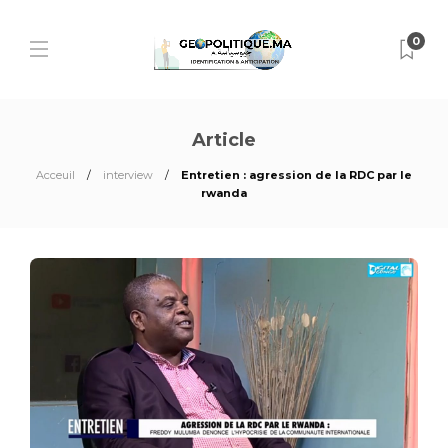
0
Article
Acceuil
interview
Entretien : agression de la RDC par le
rwanda