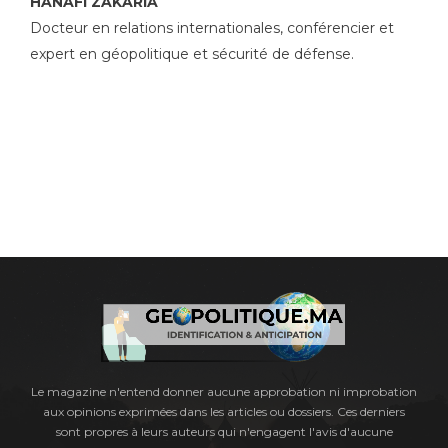
HANAFI ZAKARIA
Docteur en relations internationales, conférencier et
expert en géopolitique et sécurité de défense.
Le magazine n'entend donner aucune approbation ni improbation
aux opinions exprimées dans les articles ou dossiers. Ces derniers
sont propres à leurs auteurs qui n'engagent l'avis d'aucune