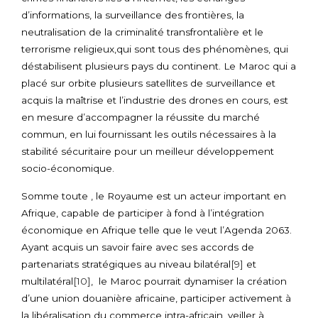
d’informations, la surveillance des frontières, la
neutralisation de la criminalité transfrontalière et le
terrorisme religieux,qui sont tous des phénomènes, qui
déstabilisent plusieurs pays du continent. Le Maroc qui a
placé sur orbite plusieurs satellites de surveillance et
acquis la maîtrise et l’industrie des drones en cours, est
en mesure d’accompagner la réussite du marché
commun, en lui fournissant les outils nécessaires à la
stabilité sécuritaire pour un meilleur développement
socio-économique.
Somme toute , le Royaume est un acteur important en
Afrique, capable de participer à fond à l’intégration
économique en Afrique telle que le veut l’Agenda 2063.
Ayant acquis un savoir faire avec ses accords de
partenariats stratégiques au niveau bilatéral
[9]
et
multilatéral
[10]
, le Maroc pourrait dynamiser la création
d’une union douanière africaine, participer activement à
la libéralisation du commerce intra-africain, veiller à