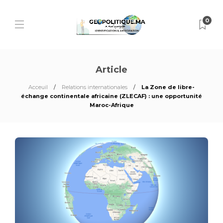
0
Article
Acceuil
Relations internationales
La Zone de libre-
échange continentale africaine (ZLECAF) : une opportunité
Maroc-Afrique