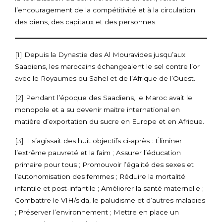
l’encouragement de la compétitivité et à la circulation
des biens, des capitaux et des personnes.
[1]
Depuis la Dynastie des Al Mouravides jusqu’aux
Saadiens, les marocains échangeaient le sel contre l’or
avec le Royaumes du Sahel et de l’Afrique de l’Ouest.
[2]
Pendant l’époque des Saadiens, le Maroc avait le
monopole et a su devenir maitre international en
matière d’exportation du sucre en Europe et en Afrique.
[3]
Il s’agissait des huit objectifs ci-après : Éliminer
l’extrême pauvreté et la faim ; Assurer l’éducation
primaire pour tous ; Promouvoir l’égalité des sexes et
l’autonomisation des femmes ; Réduire la mortalité
infantile et post-infantile ; Améliorer la santé maternelle ;
Combattre le VIH/sida, le paludisme et d’autres maladies
; Préserver l’environnement ; Mettre en place un