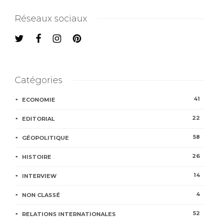
Réseaux sociaux
Catégories
41
ECONOMIE
22
EDITORIAL
58
GÉOPOLITIQUE
26
HISTOIRE
14
INTERVIEW
4
NON CLASSÉ
52
RELATIONS INTERNATIONALES