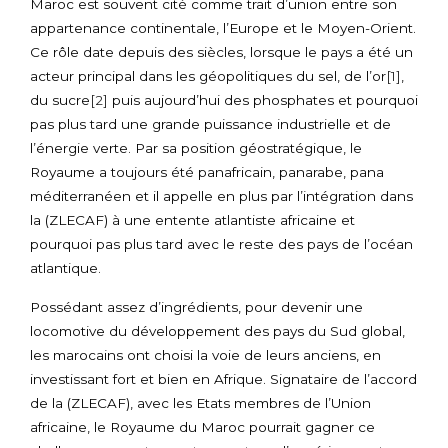
Maroc est souvent cité comme trait d’union entre son
appartenance continentale, l’Europe et le Moyen-Orient.
Ce rôle date depuis des siècles, lorsque le pays a été un
acteur principal dans les géopolitiques du sel, de l’or
[1]
,
du sucre
[2]
puis aujourd’hui des phosphates et pourquoi
pas plus tard une grande puissance industrielle et de
l’énergie verte. Par sa position géostratégique, le
Royaume a toujours été panafricain, panarabe, pana
méditerranéen et il appelle en plus par l’intégration dans
la (ZLECAF) à une entente atlantiste africaine et
pourquoi pas plus tard avec le reste des pays de l’océan
atlantique.
Possédant assez d’ingrédients, pour devenir une
locomotive du développement des pays du Sud global,
les marocains ont choisi la voie de leurs anciens, en
investissant fort et bien en Afrique. Signataire de l’accord
de la (ZLECAF), avec les Etats membres de l’Union
africaine, le Royaume du Maroc pourrait gagner ce