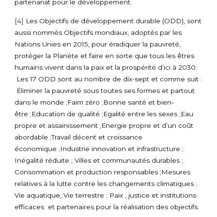
partenariat pour le développement.
[4]
Les Objectifs de développement durable (ODD), sont
aussi nommés Objectifs mondiaux, adoptés par les
Nations Unies en 2015, pour éradiquer la pauvreté,
protéger la Planète et faire en sorte que tous les êtres
humains vivent dans la paix et la prospérité d’ici à 2030.
Les 17 ODD sont au nombre de dix-sept et comme suit :
Éliminer la pauvreté sous toutes ses formes et partout
dans le monde ;Faim zéro ;Bonne santé et bien-
être ;Education de qualité ;Egalité entre les sexes ;Eau
propre et assainissement ;Energie propre et d’un coût
abordable ;Travail décent et croissance
économique ;Industrie innovation et infrastructure ;
Inégalité réduite ; Villes et communautés durables ;
Consommation et production responsables ;Mesures
relatives à la lutte contre les changements climatiques ;
Vie aquatique, Vie terrestre ; Paix , justice et institutions
efficaces et partenaires pour la réalisation des objectifs.