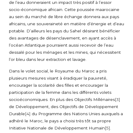
de l’eau donneraient un impact très positif à l’essor
socio-économique africain. Cette poussée maarocaine
au sein du marché de libre échange donnera aux pays
africains, une souveraineté en matière d’énergie et d’eau
potable. D’ailleurs les pays du Sahel désirant bénéficier
des avantages de désenclavement, en ayant accès à
l’océan Atlantique pourraient aussi recevoir de l’eau
dessalé pour les ménages et les mines, qui nécessitent
l’or bleu dans leur extraction et lavage.
Dans le volet social, le Royaume du Maroc a pris
plusieurs mesures visant à éradiquer la pauvreté,
encourager la scolarité des filles et encourager la
participation de la femme dans les différents volets
socioéconomiques. En plus des Objectifs Millénaires
[3]
de Développement, des Objectifs de Développement
Durable
[4]
du Programme des Nations Unies auxquels a
adhéré le Maroc, le pays a choisi très tôt sa propre
Initiative Nationale de Développement Humain
[5]
.