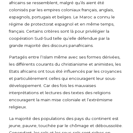
africains se ressemblent, malgré qu’ils aient été
colonisés par les empires coloniaux français, anglais,
espagnols, portugais et belges. Le Maroc a connu le
régime de protectorat espagnol et en même temps,
français. Certains critères sont là pour privilégier la
coopération Sud-Sud telle qu’elle défendue par la
grande majorité des discours panafricains.
Partagés entre l’Islam même avec ses formes dérivées,
les différents courants du christianisme et animistes, les
Etats africains ont tous été influencés par les croyances
et particulièrement celles qui encouragent leur sous-
développement. Car des fois les mauvaises
interprétations et lectures des textes des religions
encouragent la main mise coloniale et l’extrémisme
religieux.
La majorité des populations des pays du continent est
jeune, pauvre, touchée par le chômage et déboussolée.
Cependant, les sols et les sous-sols sont riches en