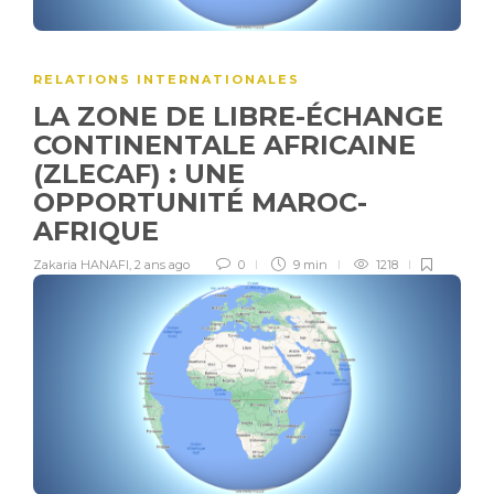
RELATIONS INTERNATIONALES
LA ZONE DE LIBRE-ÉCHANGE
CONTINENTALE AFRICAINE
(ZLECAF) : UNE
OPPORTUNITÉ MAROC-
AFRIQUE
Zakaria HANAFI
,
2 ans ago
0
9 min
1218