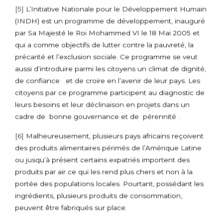
[5]
L’Initiative Nationale pour le Développement Humain
(INDH) est un programme de développement, inauguré
par Sa Majesté le Roi Mohammed VI le 18 Mai 2005 et
qui a comme objectifs de lutter contre la pauvreté, la
précarité et l’exclusion sociale. Ce programme se veut
aussi d’introduire parmi les citoyens un climat de dignité,
de confiance et de croire en l’avenir de leur pays. Les
citoyens par ce programme participent au diagnostic de
leurs besoins et leur déclinaison en projets dans un
cadre de bonne gouvernance et de pérennité .
[6]
Malheureusement, plusieurs pays africains reçoivent
des produits alimentaires périmés de l’Amérique Latine
ou jusqu’à présent certains expatriés importent des
produits par air ce qui les rend plus chers et non à la
portée des populations locales. Pourtant, possédant les
ingrédients, plusieurs produits de consommation,
peuvent être fabriqués sur place.