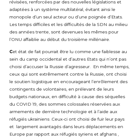
révisées, renforcées par des nouvelles législations et
adaptées à un système multilatéral, évitant ainsi le
monopole d’un seul acteur ou d’une poignée d’Etats.
Les temps difficiles et les difficultés de la SDN au milieu
des années trente, sont devenues les mêmes pour
l’ONU affaiblie au début du troisième millénaire.
C
et état de fait pourrait être lu comme une faiblesse au
sein du camp occidental et d’autres Etats qui n’ont pas
choisi d’accuser la Russie d’agresseur. En même temps,
ceux qui sont extrêmement contre la Russie, ont choisi
le soutien logistique en encourageant l’enrôlement des
contingents de volontaires, en prélevant de leurs
budgets nationaux, en difficulté à cause des séquelles
du COVID 19, des sommes colossales réservées aux
armements de dernière technologie et à l’aide aux
réfugiés ukrainiens .Ceux-ci ont choisi de fuir leur pays
et largement avantagés dans leurs déplacements en
Europe par rapport aux réfugiés syriens et afghans ,