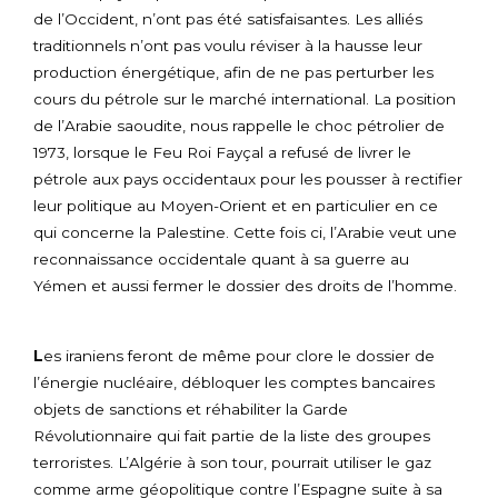
de l’Occident, n’ont pas été satisfaisantes. Les alliés
traditionnels n’ont pas voulu réviser à la hausse leur
production énergétique, afin de ne pas perturber les
cours du pétrole sur le marché international. La position
de l’Arabie saoudite, nous rappelle le choc pétrolier de
1973, lorsque le Feu Roi Fayçal a refusé de livrer le
pétrole aux pays occidentaux pour les pousser à rectifier
leur politique au Moyen-Orient et en particulier en ce
qui concerne la Palestine. Cette fois ci, l’Arabie veut une
reconnaissance occidentale quant à sa guerre au
Yémen et aussi fermer le dossier des droits de l’homme.
L
es iraniens feront de même pour clore le dossier de
l’énergie nucléaire, débloquer les comptes bancaires
objets de sanctions et réhabiliter la Garde
Révolutionnaire qui fait partie de la liste des groupes
terroristes. L’Algérie à son tour, pourrait utiliser le gaz
comme arme géopolitique contre l’Espagne suite à sa