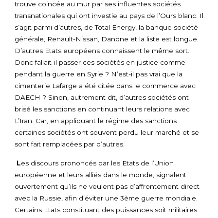
trouve coincée au mur par ses influentes sociétés
transnationales qui ont investie au pays de l’Ours blanc. Il
s’agit parmi d’autres, de Total Energy, la banque société
générale, Renault-Nissan, Danone et la liste est longue.
D’autres Etats européens connaissent le même sort.
Donc fallait-il passer ces sociétés en justice comme
pendant la guerre en Syrie ? N’est-il pas vrai que la
cimenterie Lafarge a été citée dans le commerce avec
DAECH ? Sinon, autrement dit, d’autres sociétés ont
brisé les sanctions en continuant leurs relations avec
L’Iran. Car, en appliquant le régime des sanctions
certaines sociétés ont souvent perdu leur marché et se
sont fait remplacées par d’autres.
L
es discours prononcés par les Etats de l’Union
européenne et leurs alliés dans le monde, signalent
ouvertement qu’ils ne veulent pas d’affrontement direct
avec la Russie, afin d’éviter une 3ème guerre mondiale.
Certains Etats constituant des puissances soit militaires