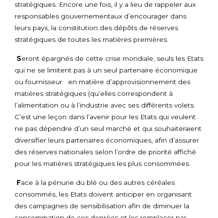
stratégiques. Encore une fois, il y a lieu de rappeler aux
responsables gouvernementaux d’encourager dans
leurs pays, la constitution des dépôts de réserves
stratégiques de toutes les matières premières.
S
eront épargnés de cette crise mondiale, seuls les Etats
qui ne se limitent pas à un seul partenaire économique
ou fournisseur en matière d’approvisionnement des
matières stratégiques (qu’elles correspondent à
l’alimentation ou à l’industrie avec ses différents volets.
C’est une leçon dans l’avenir pour les Etats qui veulent
ne pas dépendre d’un seul marché et qui souhaiteraient
diversifier leurs partenaires économiques, afin d’assurer
des réserves nationales selon l’ordre de priorité affiché
pour les matières stratégiques les plus consommées.
F
ace à la pénurie du blé ou des autres céréales
consommés, les Etats doivent anticiper en organisant
des campagnes de sensibilisation afin de diminuer la
consommation de ces denrées et les remplacer par