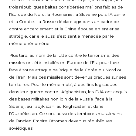
trois républiques baltes considérées maillons faibles de
l’Europe du Nord, la Roumanie, la Slovénie puis l’Albanie
et la Croatie. La Russie déclare agir dans un cadre de
contre encerclement et la Chine épouse en entier sa
stratégie, car elle aussi s’est sentie menacée par le
même phénomène.
Plus tard, au nom de la lutte contre le terrorisme, des
missiles ont été installés en Europe de l’Est pour faire
face à toute attaque balistique de la Corée du Nord ou
de l’Iran. Mais ces missiles sont devenus braqués sur ses
territoires. Pour le même motif, à des fins logistiques
dans leur guerre contre l’Afghanistan, les EUA ont acquis
des bases militaires non loin de la Russie (face à la
Sibérie), au Tadjikistan, au Kirghizistan et dans
l’Ouzbékistan. Ce sont aussi des territoires musulmans
de l’ancien Empire Ottoman devenus républiques
soviétiques.