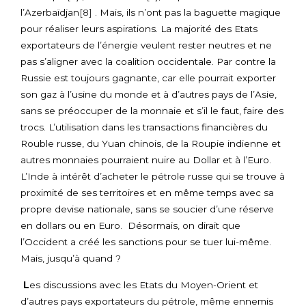
l’Azerbaïdjan
[8]
. Mais, ils n’ont pas la baguette magique
pour réaliser leurs aspirations. La majorité des Etats
exportateurs de l’énergie veulent rester neutres et ne
pas s’aligner avec la coalition occidentale. Par contre la
Russie est toujours gagnante, car elle pourrait exporter
son gaz à l’usine du monde et à d’autres pays de l’Asie,
sans se préoccuper de la monnaie et s’il le faut, faire des
trocs. L’utilisation dans les transactions financières du
Rouble russe, du Yuan chinois, de la Roupie indienne et
autres monnaies pourraient nuire au Dollar et à l’Euro.
L’Inde à intérêt d’acheter le pétrole russe qui se trouve à
proximité de ses territoires et en même temps avec sa
propre devise nationale, sans se soucier d’une réserve
en dollars ou en Euro. Désormais, on dirait que
l’Occident a créé les sanctions pour se tuer lui-même.
Mais, jusqu’à quand ?
L
es discussions avec les Etats du Moyen-Orient et
d’autres pays exportateurs du pétrole, même ennemis