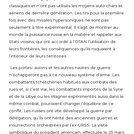
classiques et n’ont pas utilisés les moyens auto chars et
aériens de dernière génération. Les tirs pour la première
fois avec des missiles hypersoniques ne sont pas
seulement à titre expérimental. Il s’agit de montrer au
monde la puissance russe en la matière et rappeler aux
Etats voisins, qui ont accordé à l’OTAN l’utilisation de
leurs frontières, les conséquences qu’ils risquaient à
l’intérieur de leurs territoires.
Les portes- avions et les autres navires de guerre
n’échapperont pas à ce nouveau système d’arme. Les
combattants tchétchènes habitués aux combats des
rues et, si c’est vrai, les combattants importés de la Syrie
et de la Libye ou les Wagner expérimentés aussi dans le
même combat, pourraient changer l’équilibre de ce
conflit. Les russes ont vite développé la guerre par
délégation, qu’ils ont hérité des anciennes guerres et
insurrections orchestrées par l’ex-URSS. La visite
symbolique du président américain, effectuée le 25 mars