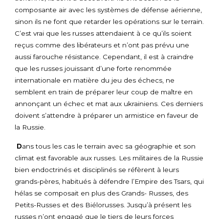
composante air avec les systèmes de défense aérienne,
sinon ils ne font que retarder les opérations sur le terrain.
C’est vrai que les russes attendaient à ce qu’ils soient
reçus comme des libérateurs et n’ont pas prévu une
aussi farouche résistance. Cependant, il est à craindre
que les russes jouissant d’une forte renommée
internationale en matière du jeu des échecs, ne
semblent en train de préparer leur coup de maître en
annonçant un échec et mat aux ukrainiens. Ces derniers
doivent s’attendre à préparer un armistice en faveur de
la Russie.
D
ans tous les cas le terrain avec sa géographie et son
climat est favorable aux russes. Les militaires de la Russie
bien endoctrinés et disciplinés se réfèrent à leurs
grands-pères, habitués à défendre l’Empire des Tsars, qui
hélas se composait en plus des Grands- Russes, des
Petits-Russes et des Biélorusses. Jusqu’à présent les
russes n’ont engagé que le tiers de leurs forces