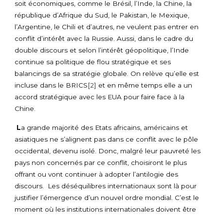
soit économiques, comme le Brésil, l’Inde, la Chine, la
république d’Afrique du Sud, le Pakistan, le Mexique,
l’Argentine, le Chili et d’autres, ne veulent pas entrer en
conflit d’intérêt avec la Russie. Aussi, dans le cadre du
double discours et selon l’intérêt géopolitique, l’Inde
continue sa politique de flou stratégique et ses
balancings de sa stratégie globale. On relève qu’elle est
incluse dans le BRICS
[2]
et en même temps elle a un
accord stratégique avec les EUA pour faire face à la
Chine.
L
a grande majorité des Etats africains, américains et
asiatiques ne s’alignent pas dans ce conflit avec le pôle
occidental, devenu isolé. Donc, malgré leur pauvreté les
pays non concernés par ce conflit, choisiront le plus
offrant ou vont continuer à adopter l’antilogie des
discours. Les déséquilibres internationaux sont là pour
justifier l’émergence d’un nouvel ordre mondial. C’est le
moment où les institutions internationales doivent être