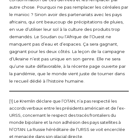
autre chose. Pourquoi ne pas remplacer les céréales par
le manioc ? Sinon avoir des partenariats avec les pays
africains, qui ont beaucoup de précipitations de pluies,
en vue d’utiliser leur sol à la culture des produits trop
demandés. Le Soudan ou l’Afrique de l’Ouest ne
manquent pas d’eau et d’espaces. Ça sera gagnant,
gagnant pour les deux côtés. La leçon de la campagne
d’Ukraine n’est pas unique en son genre. Elle ne sera
qu’une suite défavorable, à la récente page ouverte par
la pandémie, que le monde vient juste de tourner dans
le recueil dédié à l’histoire humaine.
[1]
Le Kremlin déclare que l’OTAN, n’a pas respecté les
accords verbaux entre les présidents américain et de l’ex-
URSS, concernant le respect des tracés frontaliers du
monde bipolaire et la non adhésion des pays satellites à
hl’OTAN. La Russie héréditaire de l’URSS se voit encerclée
et menacée dans son glacial directe.