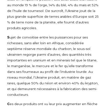
au monde 19 % de l’orge, 14% du blé, 4% du maïs et 52%
de l’huile de tournesol. De surcroît, l’Ukraine jouit de la
plus grande superficie de terres arables d’Europe soit 25
% de terre noire de la planète, elle fournit d’autres
produits agricoles.
S
ujet de convoitise entre les puissances pour ses
richesses, sans aller loin en Afrique, considérée
septième réserve mondiale du charbon, le sous-sol
ukrainien regorge parmi d’autres, des quantités très
importantes en uranium et en minerais tel que le titane,
le manganèse, le mercure et le fer qu’elle transforme
dans ses fourneaux au profit de l’industrie lourde. Au
niveau mondial, l’Ukraine produit, en matière de gaz
rares, quelque 50% du néon et environ 40% du krypton,
et qui demeurent nécessaires à la fabrication des semi-
conducteurs.
C
es deux produits ont vu leur prix augmenter en flèche