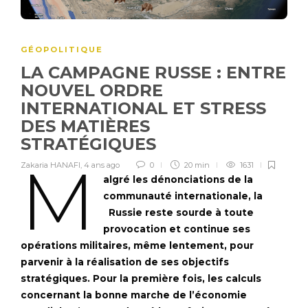
GÉOPOLITIQUE
LA CAMPAGNE RUSSE : ENTRE
NOUVEL ORDRE
INTERNATIONAL ET STRESS
DES MATIÈRES
STRATÉGIQUES
M
Zakaria HANAFI
,
4 ans ago
0
20 min
1631
algré les dénonciations de la
communauté internationale, la
Russie reste sourde à toute
provocation et continue ses
opérations militaires, même lentement, pour
parvenir à la réalisation de ses objectifs
stratégiques. Pour la première fois, les calculs
concernant la bonne marche de l’économie