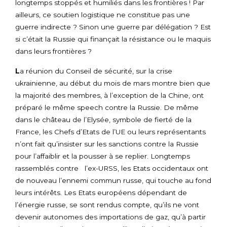
longtemps stoppés et humiliés dans les frontières ! Par
ailleurs, ce soutien logistique ne constitue pas une
guerre indirecte ? Sinon une guerre par délégation ? Est
si c’était la Russie qui finançait la résistance ou le maquis
dans leurs frontières ?
L
a réunion du Conseil de sécurité, sur la crise
ukrainienne, au début du mois de mars montre bien que
la majorité des membres, à l’exception de la Chine, ont
préparé le même speech contre la Russie. De même
dans le château de l’Elysée, symbole de fierté de la
France, les Chefs d’Etats de l’UE ou leurs représentants
n’ont fait qu’insister sur les sanctions contre la Russie
pour l’affaiblir et la pousser à se replier. Longtemps
rassemblés contre l’ex-URSS, les Etats occidentaux ont
de nouveau l’ennemi commun russe, qui touche au fond
leurs intérêts. Les Etats européens dépendant de
l’énergie russe, se sont rendus compte, qu’ils ne vont
devenir autonomes des importations de gaz, qu’à partir