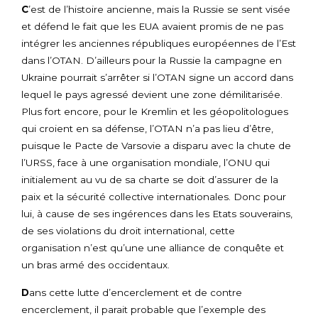
C
’est de l’histoire ancienne, mais la Russie se sent visée
et défend le fait que les EUA avaient promis de ne pas
intégrer les anciennes républiques européennes de l’Est
dans l’OTAN. D’ailleurs pour la Russie la campagne en
Ukraine pourrait s’arrêter si l’OTAN signe un accord dans
lequel le pays agressé devient une zone démilitarisée.
Plus fort encore, pour le Kremlin et les géopolitologues
qui croient en sa défense, l’OTAN n’a pas lieu d’être,
puisque le Pacte de Varsovie a disparu avec la chute de
l’URSS, face à une organisation mondiale, l’ONU qui
initialement au vu de sa charte se doit d’assurer de la
paix et la sécurité collective internationales. Donc pour
lui, à cause de ses ingérences dans les Etats souverains,
de ses violations du droit international, cette
organisation n’est qu’une une alliance de conquête et
un bras armé des occidentaux.
D
ans cette lutte d’encerclement et de contre
encerclement, il parait probable que l’exemple des