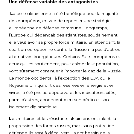
Une défense variable des antagonistes
L
a crise ukrainienne a été bénéfique pour la majorité
des européens, en vue de repenser une stratégie
européenne de défense commune. Longtemps,
l’Europe qui dépendait des atlantistes, soudainement
elle veut avoir sa propre force militaire. En attendant, la
coalition européenne contre la Russie n’a pas d’autres
alternatives énergétiques. Certains Etats européens et
ceux qui les soutiennent, pour calmer leur population,
vont sûrement continuer à importer le gaz de la Russie.
Le monde occidental, à l’exception des EUA ou le
Royaume Uni qui ont des réserves en énergie et en
vivres, a été pris au dépourvu et les indicateurs cités,
parmi d’autres, annoncent bien son déclin et son
isolement diplomatique.
L
es militaires et les résistants ukrainiens ont ralenti la
progression des forces russes, mais sans protection
aérienne, ils sont à découvert. Ils ont besoin de la