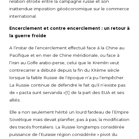
relation étroite entre la campagne russe et son
inattendue imposition géoéconomique sur le commerce
international.
Encerclement et contre encerclement : un retour à
la guerre froide
A l’instar de l’encerclement effectué face à la Chine au
Pacifique et en mer de Chine méridionale, ou face à
l’Iran au Golfe arabo-perse, celui que le Kremlin veut
contrecarrer a débuté depuis la fin du XXème siècle
lorsque la faible Russie de l’époque n’a pu l’empêcher.
La Russie continue de défendre le fait qu’il n’existe pas
de « pacta sunt servanda »
[1]
de la part des EUA et ses
alliés.
Elle a non seulement hérité un lourd fardeau de l’Empire
Soviétique mais devait planifier, pas à pas, la modification
des tracés frontaliers. La Russie longtemps considérée
puissance de l’Eurasie région considérée « pivot du