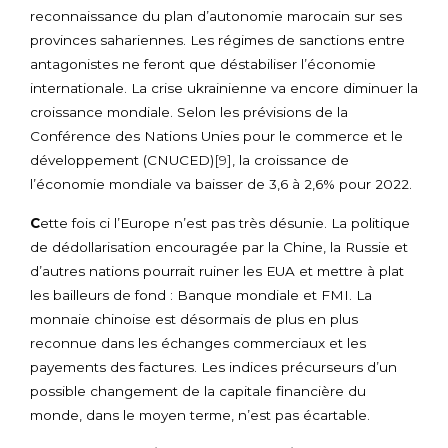
reconnaissance du plan d’autonomie marocain sur ses
provinces sahariennes. Les régimes de sanctions entre
antagonistes ne feront que déstabiliser l’économie
internationale. La crise ukrainienne va encore diminuer la
croissance mondiale. Selon les prévisions de la
Conférence des Nations Unies pour le commerce et le
développement (CNUCED)
[9]
, la croissance de
l’économie mondiale va baisser de 3,6 à 2,6% pour 2022.
C
ette fois ci l’Europe n’est pas très désunie. La politique
de dédollarisation encouragée par la Chine, la Russie et
d’autres nations pourrait ruiner les EUA et mettre à plat
les bailleurs de fond : Banque mondiale et FMI. La
monnaie chinoise est désormais de plus en plus
reconnue dans les échanges commerciaux et les
payements des factures. Les indices précurseurs d’un
possible changement de la capitale financière du
monde, dans le moyen terme, n’est pas écartable.