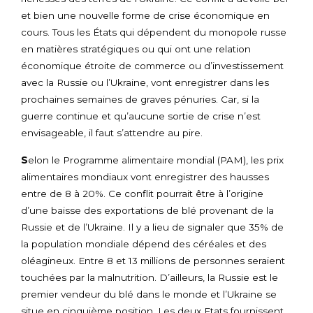
et bien une nouvelle forme de crise économique en
cours. Tous les États qui dépendent du monopole russe
en matières stratégiques ou qui ont une relation
économique étroite de commerce ou d’investissement
avec la Russie ou l’Ukraine, vont enregistrer dans les
prochaines semaines de graves pénuries. Car, si la
guerre continue et qu’aucune sortie de crise n’est
envisageable, il faut s’attendre au pire.
S
elon le Programme alimentaire mondial (PAM), les prix
alimentaires mondiaux vont enregistrer des hausses
entre de 8 à 20%. Ce conflit pourrait être à l’origine
d’une baisse des exportations de blé provenant de la
Russie et de l’Ukraine. Il y a lieu de signaler que 35% de
la population mondiale dépend des céréales et des
oléagineux. Entre 8 et 13 millions de personnes seraient
touchées par la malnutrition. D’ailleurs, la Russie est le
premier vendeur du blé dans le monde et l’Ukraine se
situe en cinquième position. Les deux Etats fournissent