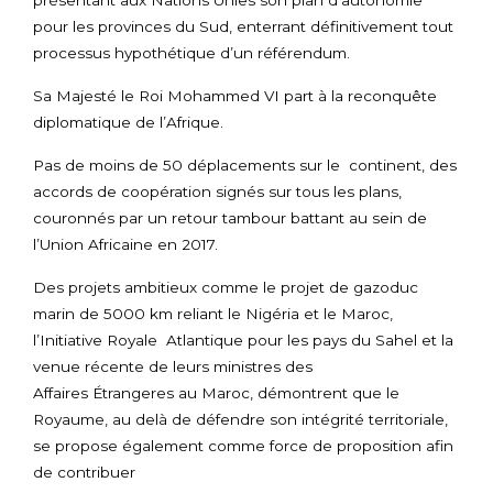
présentant aux Nations Unies son plan d’autonomie
pour les provinces du Sud, enterrant définitivement tout
processus hypothétique d’un référendum.
Sa Majesté le Roi Mohammed VI part à la reconquête
diplomatique de l’Afrique.
Pas de moins de 50 déplacements sur le continent, des
accords de coopération signés sur tous les plans,
couronnés par un retour tambour battant au sein de
l’Union Africaine en 2017.
Des projets ambitieux comme le projet de gazoduc
marin de 5000 km reliant le Nigéria et le Maroc,
l’Initiative Royale Atlantique pour les pays du Sahel et la
venue récente de leurs ministres des
Affaires Étrangeres au Maroc, démontrent que le
Royaume, au delà de défendre son intégrité territoriale,
se propose également comme force de proposition afin
de contribuer