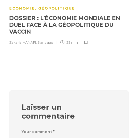
ECONOMIE
,
GÉOPOLITIQUE
DOSSIER : L’ÉCONOMIE MONDIALE EN
DUEL FACE À LA GÉOPOLITIQUE DU
VACCIN
Zakaria HANAFI
,
5 ans ago
23 min
Laisser un
commentaire
Your comment
*