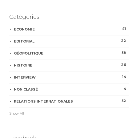
Catégories
41
ECONOMIE
22
EDITORIAL
58
GÉOPOLITIQUE
26
HISTOIRE
14
INTERVIEW
4
NON CLASSÉ
52
RELATIONS INTERNATIONALES
Show All