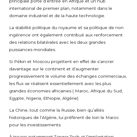
principale porte d’entrée en Afrique et un hub
international de premier plan, notamment dans le
domaine industriel et de la haute technologie.
La stabilité politique du royaume et sa politique de non
ingérence ont également contribué aux renforcement
des relations bilatérales avec les deux grandes
puissances mondiales.
Si Pékin et Moscou projettent en effet de s’ancrer
davantage sur le continent et d’augmenter
progressivement le volume des échanges commerciaux,
les flux se réalisent essentiellement avec les plus
grandes économies africaines ( Maroc, Afrique du Sud,
Egypte, Nigeria, Ethiopie, Algérie)
La Chine, tout comme la Russie, bien qu’alliés
historiques de l’Algérie, lui préfèrent de loin le Maroc
pour les investissements.
À travers notamment Tanger Tech et l’implantation