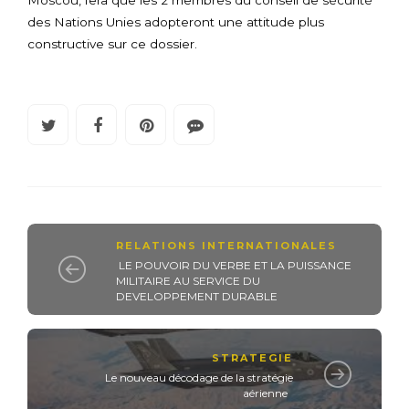
Moscou, fera que les 2 membres du conseil de sécurité
des Nations Unies adopteront une attitude plus
constructive sur ce dossier.
RELATIONS INTERNATIONALES
LE POUVOIR DU VERBE ET LA PUISSANCE
MILITAIRE AU SERVICE DU
DEVELOPPEMENT DURABLE
STRATEGIE
Le nouveau décodage de la stratégie
aérienne