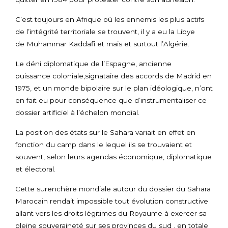
C’est toujours en Afrique où les ennemis les plus actifs
de l’intégrité territoriale se trouvent, il y a eu la Libye
de Muhammar Kaddafi et mais et surtout l’Algérie.
Le déni diplomatique de l’Espagne, ancienne
puissance coloniale,signataire des accords de Madrid en
1975, et un monde bipolaire sur le plan idéologique, n’ont
en fait eu pour conséquence que d’instrumentaliser ce
dossier artificiel à l’échelon mondial.
La position des états sur le Sahara variait en effet en
fonction du camp dans le lequel ils se trouvaient et
souvent, selon leurs agendas économique, diplomatique
et électoral.
Cette surenchère mondiale autour du dossier du Sahara
Marocain rendait impossible tout évolution constructive
allant vers les droits légitimes du Royaume à exercer sa
pleine souveraineté sur ses provinces du sud , en totale