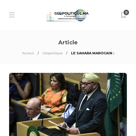
0
Article
Acceuil
Géopolitique
LE SAHARA MAROCAIN :