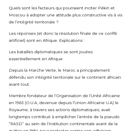
Quels sont les facteurs qui pourraient inciter Pékin et
Moscou à adopter une attitude plus constructive vis à vis
de l’intégrité territoriale ?
Les réponses (et donc la résolution finale de ce conflit
artificiel) sont en Afrique. Explications :
Les batailles diplomatiques se sont jouées
essentiellement en Afrique
Depuis la Marche Verte, le Maroc a principalement
défendu son intégrité territoriale sur le continent africain
avant tout.
Membre fondateur de l’Organisation de l’Unité Africaine
en 1963 (O.U.A, devenue depuis l’Union Africaine U.A) le
Royaume, à travers ses actions diplomatiques, avait
longtemps contribué à empêcher l’entrée de la pseudo
“RASD” au sein de l’institution continentale avant de la
quitter en 1984 pour protester contre son adhésion.