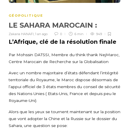
GÉOPOLITIQUE
LE SAHARA MAROCAIN :
Zakaria HANAFI
,
1 an ago
0
6 min
949
L’Afrique, clé de la résolution finale
Par Mohssin DATSSI, Membre du think thank NejMaroc,
Centre Marocain de Recherche sur la Globalisation
Avec un nombre majoritaire d’états défendant l’intégrité
territoriale du Royaume, le Maroc dispose désormais de
l’appui officiel de 3 états membres du conseil de sécurité
des Nations Unies ( Etats-Unis, France et depuis peu le
Royaume-Uni).
Alors que les yeux se tournent maintenant sur la position
que vont adopter la Chine et la Russie sur le dossier du
Sahara, une question se pose: