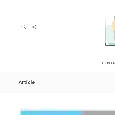
CENTR
Article