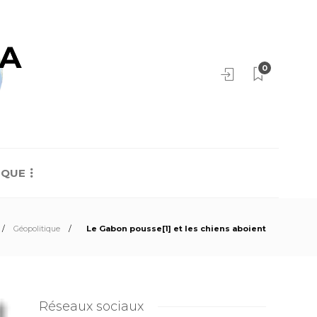
0
IQUE
Géopolitique
Le Gabon pousse[1] et les chiens aboient
Réseaux sociaux