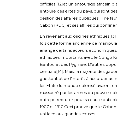
difficiles
[12]
et un entourage africain ple
entouré des élites du pays, qui sont de
gestion des affaires publiques. Il ne f
Gabon (PDG) et ses affiliés qui domine
En revenant aux origines ethniques
[13]
fois cette forme ancienne de manipulati
arrange certains acteurs économiques. 
ethniques importants avec le Congo Kin
Bantou et des Pygmée. D’autres populat
centrale
[14]
. Mais, la majorité des gab
guettent et de l’intérêt à accorder au na
les Etats du monde colonisé avaient c
massacré par les armes du pouvoir col
qui a pu recruter pour sa cause antico
1907 et 1910.Ceci prouve que le Gabon
uni face aux grandes causes.