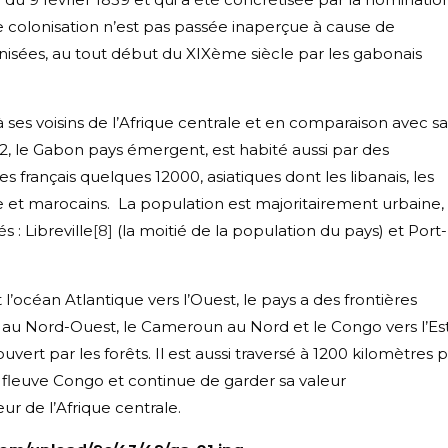
e colonisation n’est pas passée inaperçue à cause de
anisées, au tout début du XIXème siècle par les gabonais
à ses voisins de l’Afrique centrale et en comparaison avec sa
m2, le Gabon pays émergent, est habité aussi par des
 français quelques 12000, asiatiques dont les libanais, les
age et marocains. La population est majoritairement urbaine,
s : Libreville
[8]
(la moitié de la population du pays) et Port-
l’océan Atlantique vers l’Ouest, le pays a des frontières
au Nord-Ouest, le Cameroun au Nord et le Congo vers l’Es
ouvert par les forêts. Il est aussi traversé à 1200 kilomètres 
 fleuve Congo et continue de garder sa valeur
ur de l’Afrique centrale.