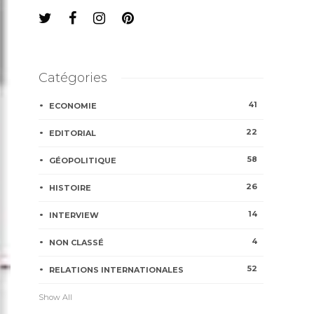
Catégories
41
ECONOMIE
22
EDITORIAL
58
GÉOPOLITIQUE
26
HISTOIRE
14
INTERVIEW
4
NON CLASSÉ
52
RELATIONS INTERNATIONALES
Show All