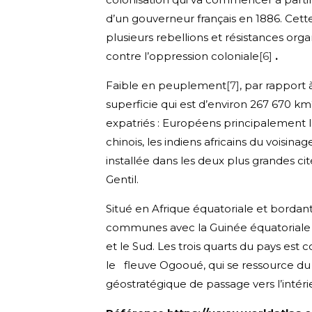
d’un gouverneur français en 1886. Cett
plusieurs rebellions et résistances org
contre l’oppression coloniale
[6]
.
Faible en peuplement
[7]
, par rapport 
superficie qui est d’environ 267 670 k
expatriés : Européens principalement les
chinois, les indiens africains du voisin
installée dans les deux plus grandes cité
Gentil.
Situé en Afrique équatoriale et bordant 
communes avec la Guinée équatoriale 
et le Sud. Les trois quarts du pays est c
le fleuve Ogooué, qui se ressource du
géostratégique de passage vers l’intérie