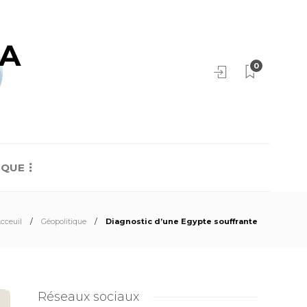
0
IQUE
cceuil
Géopolitique
Diagnostic d’une Egypte souffrante
Réseaux sociaux