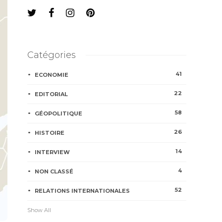
Catégories
41
ECONOMIE
22
EDITORIAL
58
GÉOPOLITIQUE
26
HISTOIRE
14
INTERVIEW
4
NON CLASSÉ
52
RELATIONS INTERNATIONALES
Show All