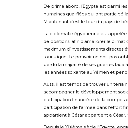
De prime abord, l’Egypte est parmi les
humaines qualifiées qui ont participé
Maintenant c’est le tour du pays de bé
La diplomatie égyptienne est appelée à 
de positions, afin d’améliorer le clima
maximum d’investissements directes étr
touristique. Le pouvoir ne doit pas oubl
perdu la majorité de ses guerres face à
les années soixante au Yémen et pend
Aussi, il est temps de trouver un terrai
accompagner le développement socioé
participation financière de la composan
participation de l’armée dans l’effort f
appartient à César appartient à César. 
Depuis le XIXème siècle l’Egypte eng