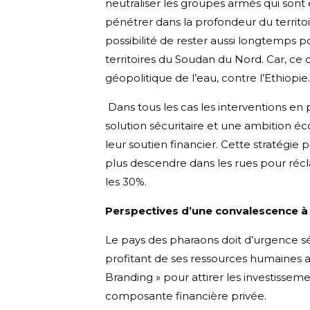
neutraliser les groupes armés qui sont e
pénétrer dans la profondeur du territoir
possibilité de rester aussi longtemps p
territoires du Soudan du Nord. Car, ce d
géopolitique de l’eau, contre l’Ethiopie.
Dans tous les cas les interventions en 
solution sécuritaire et une ambition éc
leur soutien financier. Cette stratégie p
plus descendre dans les rues pour récla
les 30%.
Perspectives d’une convalescence à 
Le pays des pharaons doit d’urgence 
profitant de ses ressources humaines a
Branding » pour attirer les investisseme
composante financière privée.