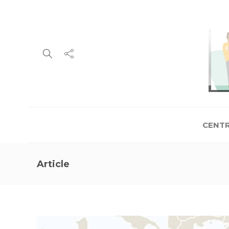
CENTR
Article