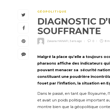
GÉOPOLITIQUE
DIAGNOSTIC D
SOUFFRANTE
Zakaria HANAFI
,
3 ans ago
0
8 m
Malgré la place qu’elle a toujours o
pharaons affiche des indicateurs qui
pouvant menacer sa sécurité national
constituant une poudrière incontrô
fouet par l’inflation, la situation e
Dans le passé, en tant que Royaume, 
et avait un poids politique important a
montre bien que la géopolitique conte