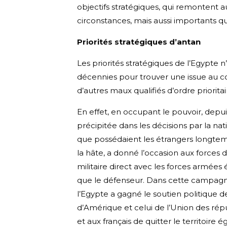
objectifs stratégiques, qui remontent 
circonstances, mais aussi importants q
Priorités stratégiques d’antan
Les priorités stratégiques de l’Egypte n’o
décennies pour trouver une issue au conf
d’autres maux qualifiés d’ordre prioritai
En effet, en occupant le pouvoir, depuis
précipitée dans les décisions par la na
que possédaient les étrangers longtemps
la hâte, a donné l’occasion aux forces d
militaire direct avec les forces armées
que le défenseur. Dans cette campagne 
l’Egypte a gagné le soutien politique 
d’Amérique et celui de l’Union des rép
et aux français de quitter le territoire 