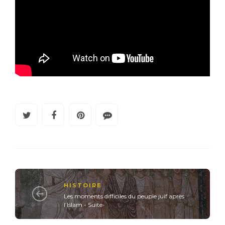
HISTOIRE
Les moments difficiles du peuple juif après
l’Islam - Suite-