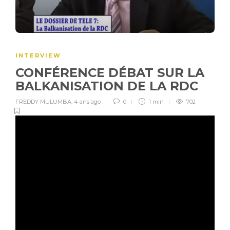
INTERVIEW
CONFÉRENCE DÉBAT SUR LA
BALKANISATION DE LA RDC
FREDDY MULUMBA
,
4 ans ago
0
1 min
702