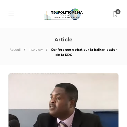
0
Article
Acceuil
interview
Conférence débat sur la balkanisation
de la RDC