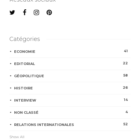
Catégories
41
ECONOMIE
22
EDITORIAL
58
GÉOPOLITIQUE
26
HISTOIRE
14
INTERVIEW
4
NON CLASSÉ
52
RELATIONS INTERNATIONALES
Show All