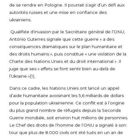
de se rendre en Pologne. Il pourrait s’agir d’un défi aux
autorités russes et une mise en confiance des
ukrainiens.
Qualifiée d’invasion par le Secrétaire général de l’ONU,
António Guterres signale que cette guerre « a des
conséquences dramatiques sur le plan humanitaire et
des droits humains », puis constitue « une violation de la
Charte des Nations Unies et du droit international » .Il
juge que ses « effets se font sentir bien au-delà de
l’Ukraine »
[1]
.
Dans ce cadre, les Nations Unies ont lancé un appel
d’aide humanitaire avoisinant les 5,6 milliards de dollars
pour la population ukrainienne. Ce conflit est à l’origine
du plus grand nombre de réfugiés depuis la Seconde
Guerre mondiale, soit environ huit millions de personnes.
Le Chef des droits de l’homme de l’ONU a signalé à son
tour que plus de 8.000 civils ont été tués en un an de