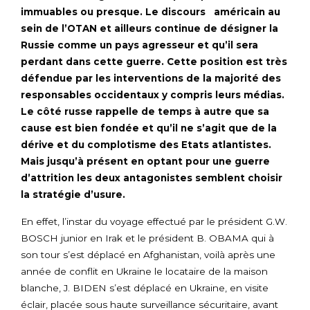
immuables ou presque. Le discours américain au
sein de l’OTAN et ailleurs continue de désigner la
Russie comme un pays agresseur et qu’il sera
perdant dans cette guerre. Cette position est très
défendue par les interventions de la majorité des
responsables occidentaux y compris leurs médias.
Le côté russe rappelle de temps à autre que sa
cause est bien fondée et qu’il ne s’agit que de la
dérive et du complotisme des Etats atlantistes.
Mais jusqu’à présent en optant pour une guerre
d’attrition les deux antagonistes semblent choisir
la stratégie d’usure.
En effet, l’instar du voyage effectué par le président G.W.
BOSCH junior en Irak et le président B. OBAMA qui à
son tour s’est déplacé en Afghanistan, voilà après une
année de conflit en Ukraine le locataire de la maison
blanche, J. BIDEN s’est déplacé en Ukraine, en visite
éclair, placée sous haute surveillance sécuritaire, avant