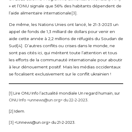
» et l’ONU signale que 56% des habitants dépendent de
l’aide alimentaire internationale
[3]
.
De même, les Nations Unies ont lancé, le 21-3-2023 un
appel de fonds de 1,3 milliard de dollars pour venir en
aide cette année à 2,2 millions de réfugiés du Soudan de
Sud
[4]
. D’autres conflits ou crises dans le monde, ne
sont pas cités ici, qui méritent toute l’attention et tous
les efforts de la communauté internationale pour aboutir
à leur dénouement positif. Mais les médias occidentaux
se focalisent exclusivement sur le conflit ukrainien !
[1]
Lire ONU Info l’actualité mondiale Un regard humain, sur
ONU Info
<unnews@un.org> du 22-2-2023
.
[2]
Idem.
[3]
<Unnews@un.org> du 21-2-2023.