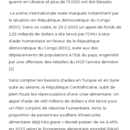
guerre en Ukraine et plus de 13.000 ont été blessés.
La scène internationale reste marquée notamment par
la situation en République démocratique du Congo
(RDC). Dans ce cadre, le 23-2-2023 un appel de fonds de
2,25 milliards de dollars a été lancé par l’ONU à titre
d’aide humanitaire en faveur de la République
démocratique du Congo (RDC), suite aux des
déplacements de populations à l’Est du pays, engendré
par une offensive des rebelles du M23 l’année dernière.
[2]
Sans compter les besoins d’aides en Turquie et en Syrie
suite au séisme, la République Centrafricaine, subit de
plein fouet les répercussions d’une crise alimentaire. Un
appel d’aide de 465 millions de dollars a été lancé pour
un Plan conjoint de réponse humanitaire. Ainsi, la
proportion de personnes souffrant d’insécurité
alimentaire déjà très grave « devrait passer de 44 à 49%
en 2023 selon le Programme alimentaire mondial (PAM)