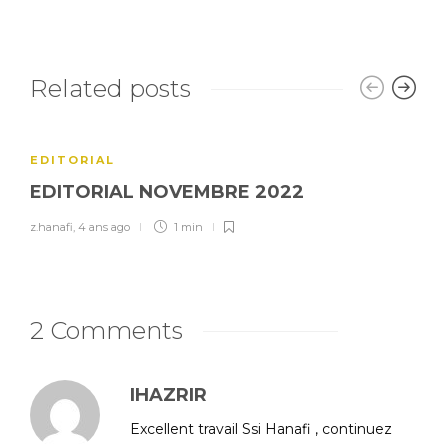
Related posts
EDITORIAL
EDITORIAL NOVEMBRE 2022
z.hanafi
,
4 ans ago
1 min
2 Comments
IHAZRIR
Excellent travail Ssi Hanafi , continuez