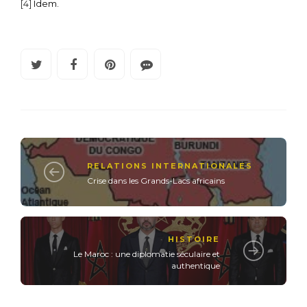
[4]
Idem.
RELATIONS INTERNATIONALES
Crise dans les Grands-Lacs africains
HISTOIRE
Le Maroc : une diplomatie séculaire et
authentique