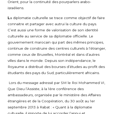
Orient, pour la continuité des pourparlers arabo-
israéliens.
L
a diplomatie culturelle se trace comme objectif de faire
connaitre et partager avec autrui la culture du pays.
C’est aussi une forme de valorisation de son identité
culturelle au service de sa diplomatie officielle. Le
gouvernement marocain qui part des mêmes principes,
continue de construire des centres culturels à l’étranger,
comme ceux de Bruxelles, Montréal et dans d’autres
villes dans le monde. Depuis son indépendance, le
Royaume a distribué des bourses d’études au profit des
étudiants des pays du Sud, particulièrement africains.
Lors du message adressé par SM le Roi Mohammed VI,
Que Dieu l’Assiste, à la 1ère conférence des
ambassadeurs, organisée par le ministère des Affaires
étrangères et de la Coopération, du 30 août au 1er
septembre 2013 à Rabat : « Quant à la diplomatie
culturelle, il importe de lui accorder l’appui et