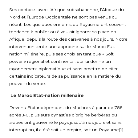
Ses contacts avec l’Afrique subsaharienne, l’Afrique du
Nord et l’Europe Occidentale ne sont pas venus du
néant. Les quelques ennemis du Royaume ont souvent
tendance à oublier ou à vouloir ignorer sa place en
Afrique, depuis la route des caravanes à nos jours. Notre
intervention tente une approche sur le Maroc Etat-
nation millénaire, puis ses choix en tant que « Soft
power » régional et continental, qui lui donne un
rayonnement diplomatique et sans omettre de citer
certains indicateurs de sa puissance en la matière du
pouvoir du verbe.
Le Maroc Etat-nation millénaire
Devenu Etat indépendant du Machrek à partir de 788
après J-C, plusieurs dynasties d’origine berbères ou
arabes ont gouverné le pays jusqu’à nos jours et sans
interruption, il a été soit un empire, soit un Royaume
[1]
.