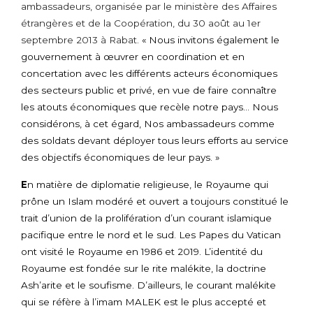
ambassadeurs, organisée par le ministère des Affaires
étrangères et de la Coopération, du 30 août au 1er
septembre 2013 à Rabat.
« Nous invitons également le
gouvernement à œuvrer en coordination et en
concertation avec les différents acteurs économiques
des secteurs public et privé, en vue de faire connaître
les atouts économiques que recèle notre pays… Nous
considérons, à cet égard, Nos ambassadeurs comme
des soldats devant déployer tous leurs efforts au service
des objectifs économiques de leur pays. »
E
n matière de diplomatie religieuse, le Royaume qui
prône un Islam modéré et ouvert a toujours constitué le
trait d’union de la prolifération d’un courant islamique
pacifique entre le nord et le sud. Les Papes du Vatican
ont visité le Royaume en 1986 et 2019. L’identité du
Royaume est fondée sur le rite malékite, la doctrine
Ash’arite et le soufisme. D’ailleurs, le courant malékite
qui se réfère à l’imam MALEK est le plus accepté et