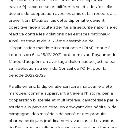
navale
[9]
s’exerce selon différents volets, des fois elle
devient de coopération avec les amis et fait recours à la
prévention. D’autres fois cette diplomatie devient
coercitive face à toute atteinte à la sécurité nationale et
réactive contre les violations des espaces nationaux.
Ainsi, les travaux de la 32ème assemblée de
l’Organisation maritime internationale (OIM), tenue à
Londres du 6 au 15/12/ 2021, ont permis au Royaume du
Maroc d’acquérir un avantage diplomatique, justifié par
sa réélection au sein du Conseil de l’OIM, pour la
période 2022-2023.
Parallèlement, la diplomatie sanitaire marocaine a été
marquée, comme auparavant à travers l’histoire, par la
coopération bilatérale et multilatérale, caractérisée par le
soutien aux pays en crise, en envoyant des hôpitaux de
campagne, des matériels de santé et des produits
pharmaceutiques (médicaments, vaccins…). Les avions
du Royaume ont sillonné les cieux encore une fois pour