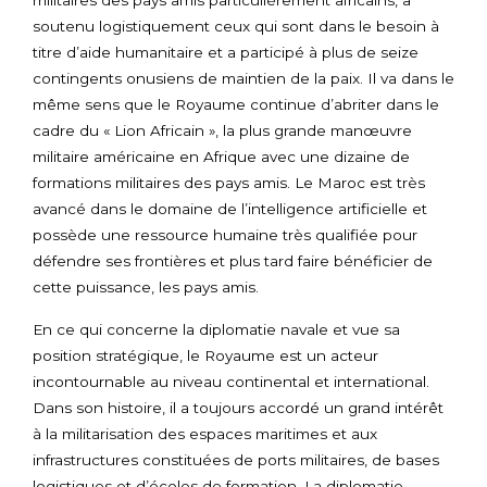
militaires des pays amis particulièrement africains, a
soutenu logistiquement ceux qui sont dans le besoin à
titre d’aide humanitaire et a participé à plus de seize
contingents onusiens de maintien de la paix. Il va dans le
même sens que le Royaume continue d’abriter dans le
cadre du « Lion Africain », la plus grande manœuvre
militaire américaine en Afrique avec une dizaine de
formations militaires des pays amis. Le Maroc est très
avancé dans le domaine de l’intelligence artificielle et
possède une ressource humaine très qualifiée pour
défendre ses frontières et plus tard faire bénéficier de
cette puissance, les pays amis.
En ce qui concerne la diplomatie navale et vue sa
position stratégique, le Royaume est un acteur
incontournable au niveau continental et international.
Dans son histoire, il a toujours accordé un grand intérêt
à la militarisation des espaces maritimes et aux
infrastructures constituées de ports militaires, de bases
logistiques et d’écoles de formation. La diplomatie