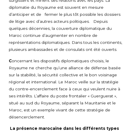
surgissent et minent ses relations avec les pays. La
diplomatie du Royaume est souvent en mesure
d’anticiper et de fermer le plus tôt possible les dossiers
de litige avec d’autres acteurs politiques. Depuis
quelques décennies, la couverture diplomatique du
Maroc continue d’augmenter en nombre de
représentations diplomatiques. Dans tous les continents,
plusieurs ambassades et de consulats ont été ouverts.
C
oncernant les dispositifs diplomatiques choisis, le
Royaume ne cherche qu’une alliance de défense basée
sur la stabilité, la sécurité collective et le bon voisinage
régional et international. Le Maroc veille sur la stratégie
du contre-encerclement face à ceux qui veulent nuire à
ses intérêts. L’affaire du poste frontalier « Guerguerat »,
situé au sud du Royaume, séparant la Mauritanie et le
Maroc, est un exemple vivant de cette stratégie de
désencerclement.
La présence marocaine dans les différents types