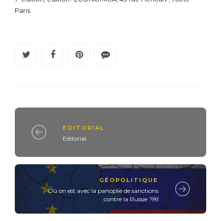
Paris.
EDITORIAL
Editorial
GÉOPOLITIQUE
Où on est avec la panoplie de sanctions
contre la Russie ?￼