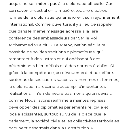
acquis ne se limitent pas à la diplomatie officielle. Car
son savoir ancestral en la matière, touche d’autres
formes de la diplomatie qui améliorent son rayonnement
international.
Comme ouverture, il y a lieu de rappeler
que dans le même message adressé à la 1ère
conférence des ambassadeurs par SM le Roi
Mohammed VI a dit : « Le Maroc, nation séculaire,
possède de solides traditions diplomatiques, qui
remontent à des lustres et qui obéissent à des
déterminants bien définis et à des normes établies. Si,
grâce à la compétence, au dévouement et aux efforts
soutenus de ses cadres successifs, hommes et femmes,
la diplomatie marocaine a accompli d’importantes
réalisations, il n’en demeure pas moins qu’on devrait,
comme Nous l’avons réaffirmé à maintes reprises,
développer des diplomaties parlementaire, civile et
locale agissantes, surtout au vu de la place que le
parlement, la société civile et les collectivités territoriales
occupent désormais dans la Constitution. »