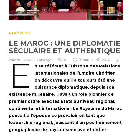
HISTOIRE
LE MAROC : UNE DIPLOMATIE
SÉCULAIRE ET AUTHENTIQUE
E
Zakaria HANAFI
,
4 ans ago
0
15 min
2456
n se référant à l’Histoire des Relations
Internationales de l’Empire Chérifien,
on découvre qu’il a toujours été une
puissance diplomatique, depuis son
existence millénaire. Il avait un rôle pionnier de
premier ordre avec les Etats au niveau régional,
continental et international. Le Royaume du Maroc
pouvait à l’époque se prévaloir en tant que
leadership régional, jouissant d’un positionnement
géographique de pays désenclavé et côtier.