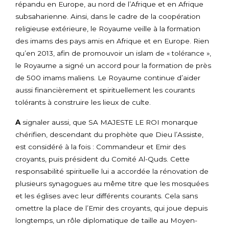
répandu en Europe, au nord de l’Afrique et en Afrique
subsaharienne. Ainsi, dans le cadre de la coopération
religieuse extérieure, le Royaume veille à la formation
des imams des pays amis en Afrique et en Europe. Rien
qu’en 2013, afin de promouvoir un islam de « tolérance »,
le Royaume a signé un accord pour la formation de près
de 500 imams maliens. Le Royaume continue d’aider
aussi financièrement et spirituellement les courants
tolérants à construire les lieux de culte.
A
signaler aussi, que SA MAJESTE LE ROI monarque
chérifien, descendant du prophète que Dieu l’Assiste,
est considéré à la fois : Commandeur et Emir des
croyants, puis président du Comité Al-Quds. Cette
responsabilité spirituelle lui a accordée la rénovation de
plusieurs synagogues au même titre que les mosquées
et les églises avec leur différents courants. Cela sans
omettre la place de l’Emir des croyants, qui joue depuis
longtemps, un rôle diplomatique de taille au Moyen-