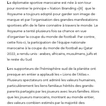
L
a diplomatie sportive marocaine est née à son tour
pour montrer le principe « Nation Branding »
[8]
que le
Royaume a toujours adopté pour garder son image de
marque et par l’organisation des grandes manifestations
sportives afin de le faire connaitre à travers le monde. Le
Royaume a tenté plusieurs fois sa chance en vue
d’organiser la coupe du monde de football. Par contre,
cette fois-ci, la participation de l’équipe nationale
marocaine à la coupe du monde de football au Qatar
2022, a rendu unis : arabes, africains, musulmans, juifs et
le reste du Sud.
L
es supporteurs de l’hémisphère sud de la planète ont
presque en entier a applaudi les « Lions de l’Atlas ».
Plusieurs spectateurs ont admiré les valeurs humaines,
particulièrement les liens familiaux hérités des grands-
parents partagés par les joueurs avec leurs familles. Alors
que les joueurs marocains, montrant au monde entier,
des valeurs combien estimés par la majorité des