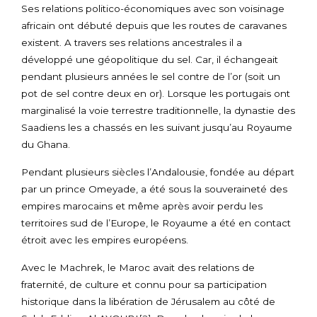
Ses relations politico-économiques avec son voisinage
africain ont débuté depuis que les routes de caravanes
existent. A travers ses relations ancestrales il a
développé une géopolitique du sel. Car, il échangeait
pendant plusieurs années le sel contre de l’or (soit un
pot de sel contre deux en or). Lorsque les portugais ont
marginalisé la voie terrestre traditionnelle, la dynastie des
Saadiens les a chassés en les suivant jusqu’au Royaume
du Ghana.
Pendant plusieurs siècles l’Andalousie, fondée au départ
par un prince Omeyade, a été sous la souveraineté des
empires marocains et même après avoir perdu les
territoires sud de l’Europe, le Royaume a été en contact
étroit avec les empires européens.
Avec le Machrek, le Maroc avait des relations de
fraternité, de culture et connu pour sa participation
historique dans la libération de Jérusalem au côté de