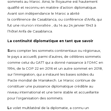
sommets au Maroc. Ainsi, le Royaume est hautement
qualifié et reconnu en matière d’action diplomatique.
Avant son indépendance le Maroc a abrité
la conférence de Casablanca, ou conférence d’Anfa, qui
fut une
réunion interalliée
, du 14 au 24 janvier 1943 à
l’hôtel Anfa de Casablanca.
La continuité diplomatique en tant que savoir
S
ans compter les sommets continentaux ou régionaux,
le pays a accueilli, parmi d’autres, de célèbres sommets
comme celui du GATT qui a donné naissance à l’OMC en
1994, de la COP 22 en 2016 et un autre sommet en 2018,
sur l’immigration, qui a instauré les bases solides du
Pacte mondial de Marrakech. Le Maroc continue de
constituer une puissance diplomatique crédible au
niveau international et une terre stable et accueillante
pour l’organisation des sommets.
L
e volet multilatéral de la diplomatie, a connu un