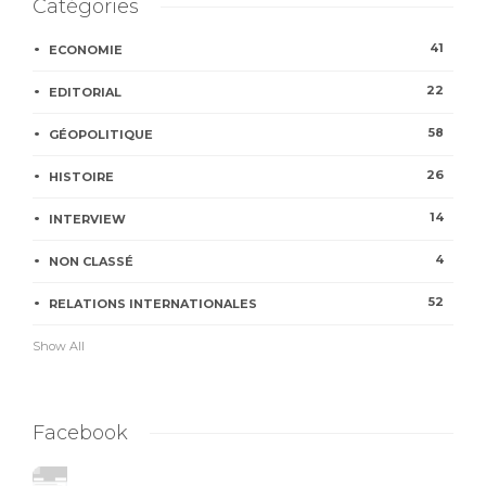
Catégories
41
ECONOMIE
22
EDITORIAL
58
GÉOPOLITIQUE
26
HISTOIRE
14
INTERVIEW
4
NON CLASSÉ
52
RELATIONS INTERNATIONALES
Show All
Facebook