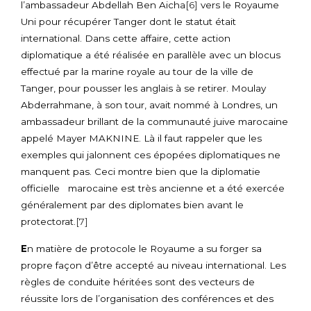
l’ambassadeur Abdellah Ben Aicha
[6]
vers le Royaume
Uni pour récupérer Tanger dont le statut était
international. Dans cette affaire, cette action
diplomatique a été réalisée en parallèle avec un blocus
effectué par la marine royale au tour de la ville de
Tanger, pour pousser les anglais à se retirer. Moulay
Abderrahmane, à son tour, avait nommé à Londres, un
ambassadeur brillant de la communauté juive marocaine
appelé Mayer MAKNINE. Là il faut rappeler que les
exemples qui jalonnent ces épopées diplomatiques ne
manquent pas. Ceci montre bien que la diplomatie
officielle marocaine est très ancienne et a été exercée
généralement par des diplomates bien avant le
protectorat.
[7]
E
n matière de protocole le Royaume a su forger sa
propre façon d’être accepté au niveau international. Les
règles de conduite héritées sont des vecteurs de
réussite lors de l’organisation des conférences et des