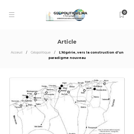
0
Article
Acceuil
Géopolitique
L’Algérie, vers la construction d’un
paradigme nouveau