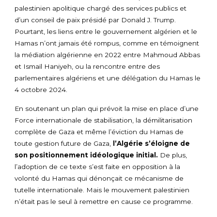
palestinien apolitique chargé des services publics et
d’un conseil de paix présidé par Donald J. Trump.
Pourtant, les liens entre le gouvernement algérien et le
Hamas n’ont jamais été rompus, comme en témoignent
la médiation algérienne en 2022 entre Mahmoud Abbas
et Ismaïl Haniyeh, ou la rencontre entre des
parlementaires algériens et une délégation du Hamas le
4 octobre 2024.
En soutenant un plan qui prévoit la mise en place d’une
Force internationale de stabilisation, la démilitarisation
complète de Gaza et même l’éviction du Hamas de
toute gestion future de Gaza,
l’Algérie s’éloigne de
son positionnement idéologique initial.
De plus,
l’adoption de ce texte s’est faite en opposition à la
volonté du Hamas qui dénonçait ce mécanisme de
tutelle internationale. Mais le mouvement palestinien
n’était pas le seul à remettre en cause ce programme.