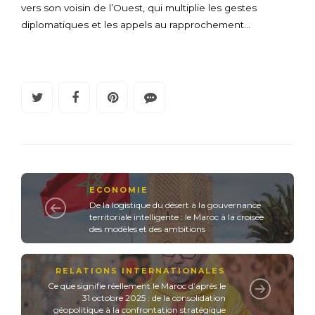
vers son voisin de l’Ouest, qui multiplie les gestes
diplomatiques et les appels au rapprochement…
ECONOMIE
De la logistique du désert à la gouvernance
territoriale intelligente : le Maroc à la croisée
des modèles et des ambitions
RELATIONS INTERNATIONALES
Ce que signifie réellement le Maroc d’après le
31 octobre 2025 : de la consolidation
géopolitique à la confrontation stratégique