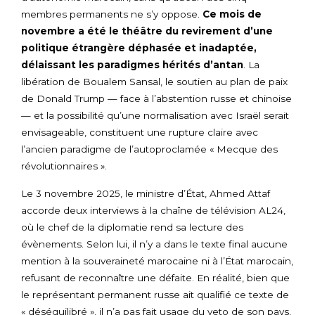
membres permanents ne s’y oppose.
Ce mois de
novembre a été le théâtre du revirement d’une
politique étrangère déphasée et inadaptée,
délaissant les paradigmes hérités d’antan
. La
libération de Boualem Sansal, le soutien au plan de paix
de Donald Trump — face à l’abstention russe et chinoise
— et la possibilité qu’une normalisation avec Israël serait
envisageable, constituent une rupture claire avec
l’ancien paradigme de l’autoproclamée « Mecque des
révolutionnaires ».
Le 3 novembre 2025, le ministre d’État, Ahmed Attaf
accorde deux interviews à la chaîne de télévision AL24,
où le chef de la diplomatie rend sa lecture des
évènements. Selon lui, il n’y a dans le texte final aucune
mention à la souveraineté marocaine ni à l’État marocain,
refusant de reconnaître une défaite. En réalité, bien que
le représentant permanent russe ait qualifié ce texte de
« déséquilibré », il n’a pas fait usage du veto de son pays,