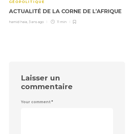
GÉOPOLITIQUE
ACTUALITÉ DE LA CORNE DE L’AFRIQUE
hamid haia
,
3 ans ago
11 min
Laisser un
commentaire
Your comment
*