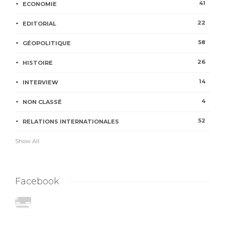
41
ECONOMIE
22
EDITORIAL
58
GÉOPOLITIQUE
26
HISTOIRE
14
INTERVIEW
4
NON CLASSÉ
52
RELATIONS INTERNATIONALES
Show All
Facebook