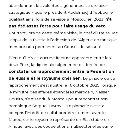
abandonnant les volontés algériennes. La « relation
stratégique » que le président Abdelmadjid Tebboune
qualifiait ainsi, lors de sa visite à Moscou en 2023,
n’a
pas été assez forte pour faire usage du veto
.
Pourtant, lors de cette même visite, le chef d’État saluait
l’appui de la Russie à l’adhésion de l’Algérie en tant que
membre non permanent au Conseil de sécurité.
Bien qu’il n’y ait aucune fracture apparente entre les
deux États, la diplomatie algérienne est forcée de
constater un rapprochement entre la Fédération
de Russie et le royaume chérifien.
Le pinacle de ce
rapprochement s’est illustré le 16 octobre 2025, lorsque
le ministre des affaires étrangères marocain, Nasser
Bourita, s’est rendu à Moscou pour rencontrer son
homologue Sergueï Lavrov. La diplomatie russe a
compris l’intérêt de collaborer étroitement avec le
Maroc, car le royaume représente un État stable en
Afrique, avec des coopérations multisectorielles sur le