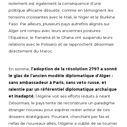
isolement est également la conséquence d’une
politique africaine désuète, comme en témoignent les
tensions croissantes avec le Mali, le Niger et le Burkina
Faso. Par ailleurs, plusieurs pays autrefois alignés sur
Alger ont rompu avec leurs anciennes postures :
l’Équateur, le Panama et le Ghana ont suspendu leurs
relations avec le Polisario et se rapprochent désormais
directement du Maroc.
En somme,
l’adoption de la résolution 2797 a sonné
le glas de l’ancien modèle diplomatique d’Alger
:
sans ambassadeur à Paris, sans veto russe, et
ralentie par un référentiel diplomatique archaïque
et inadapté
, l’Algérie voit ses efforts réduits à néant.
Désormais, le pays tente de reconstruire un paradigme
étranger nouveau pour espérer rester acteur de ces
dossiers stratégiques. Pourtant, cherchant per fas et
nefas de nouveaux alliés, l’Algérie a oublié de se tourner