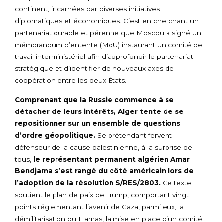
continent, incarnées par diverses initiatives
diplomatiques et économiques. C’est en cherchant un
partenariat durable et pérenne que Moscou a signé un
mémorandum d’entente (MoU) instaurant un comité de
travail interministériel afin d’approfondir le partenariat
stratégique et d’identifier de nouveaux axes de
coopération entre les deux États.
Comprenant que la Russie commence à se
détacher de leurs intérêts, Alger tente de se
repositionner sur un ensemble de questions
d’ordre géopolitique.
Se prétendant fervent
défenseur de la cause palestinienne, à la surprise de
tous,
le représentant permanent algérien Amar
Bendjama s’est rangé du côté américain lors de
l’adoption de la résolution S/RES/2803.
Ce texte
soutient le plan de paix de Trump, comportant vingt
points réglementant l’avenir de Gaza, parmi eux, la
démilitarisation du Hamas, la mise en place d’un comité