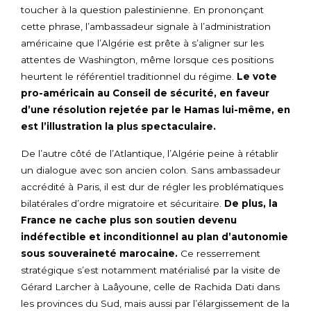
toucher à la question palestinienne. En prononçant
cette phrase, l’ambassadeur signale à l’administration
américaine que l’Algérie est prête à s’aligner sur les
attentes de Washington, même lorsque ces positions
heurtent le référentiel traditionnel du régime.
Le vote
pro-américain au Conseil de sécurité, en faveur
d’une résolution rejetée par le Hamas lui-même, en
est l’illustration la plus spectaculaire.
De l’autre côté de l’Atlantique, l’Algérie peine à rétablir
un dialogue avec son ancien colon. Sans ambassadeur
accrédité à Paris, il est dur de régler les problématiques
bilatérales d’ordre migratoire et sécuritaire.
De plus, la
France ne cache plus son soutien devenu
indéfectible et inconditionnel au plan d’autonomie
sous souveraineté marocaine.
Ce resserrement
stratégique s’est notamment matérialisé par la visite de
Gérard Larcher à Laâyoune, celle de Rachida Dati dans
les provinces du Sud, mais aussi par l’élargissement de la