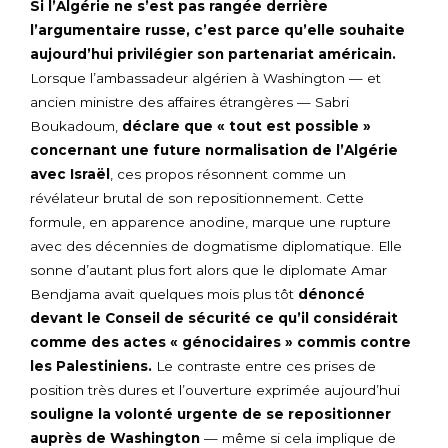
Si l’Algérie ne s’est pas rangée derrière
l’argumentaire russe, c’est parce qu’elle souhaite
aujourd’hui privilégier son partenariat américain.
Lorsque l’ambassadeur algérien à Washington — et
ancien ministre des affaires étrangères — Sabri
Boukadoum,
déclare que « tout est possible »
concernant une future normalisation de l’Algérie
avec Israël
, ces propos résonnent comme un
révélateur brutal de son repositionnement. Cette
formule, en apparence anodine, marque une rupture
avec des décennies de dogmatisme diplomatique. Elle
sonne d’autant plus fort alors que le diplomate Amar
Bendjama avait quelques mois plus tôt
dénoncé
devant le Conseil de sécurité ce qu’il considérait
comme des actes « génocidaires » commis contre
les Palestiniens.
Le contraste entre ces prises de
position très dures et l’ouverture exprimée aujourd’hui
souligne la volonté urgente de se repositionner
auprès de Washington
— même si cela implique de