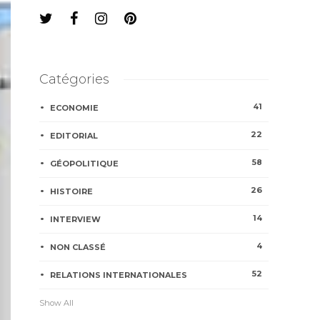
Catégories
41
ECONOMIE
22
EDITORIAL
58
GÉOPOLITIQUE
26
HISTOIRE
14
INTERVIEW
4
NON CLASSÉ
52
RELATIONS INTERNATIONALES
Show All