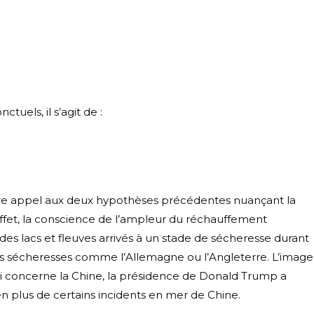
uels, il s’agit de :
faire appel aux deux hypothèses précédentes nuançant la
 effet, la conscience de l’ampleur du réchauffement
des lacs et fleuves arrivés à un stade de sécheresse durant
es sécheresses comme l’Allemagne ou l’Angleterre. L’image
ui concerne la Chine, la présidence de Donald Trump a
n plus de certains incidents en mer de Chine.