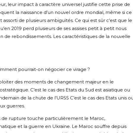
 leur impact à caractère universel justifie cette prise de
oquent la naissance d’un nouvel ordre mondial, même si ce
orti de plusieurs ambiguïtés. Ce qui est sûr c’est que le
’en 2019 perd plusieurs de ses assises petit à petit nous
n de rebondissements. Les caractéristiques de la nouvelle
omment pourrait-on négocier ce virage ?
u exploiter des moments de changement majeur en le
ostratégique. C’est le cas des Etats du Sud est asiatique ou
endemain de la chute de l’URSS C’est le cas des Etats unis o
ux guerres.
s de rupture touche particulièrement le Maroc,
atique et la guerre en Ukraine. Le Maroc souffre depuis