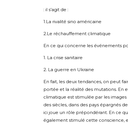
: il s’agit de :
1.La rivalité sino américaine
2.Le réchauffement climatique
En ce qui concerne les événements ponct
1. La crise sanitaire
2. La guerre en Ukraine
En fait, les deux tendances, on peut 
portée et la réalité des mutations. En
climatique est stimulée par les images 
des siècles, dans des pays épargnés d
ici joue un rôle prépondérant. En ce q
également stimulé cette conscience, e