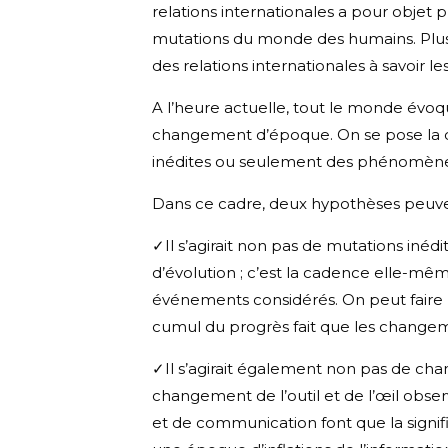
relations internationales a pour objet p
mutations du monde des humains. Plus p
des relations internationales à savoir les
A l’heure actuelle, tout le monde évoq
changement d’époque. On se pose la q
inédites ou seulement des phénomènes
Dans ce cadre, deux hypothèses peuv
✓Il s’agirait non pas de mutations iné
d’évolution ; c’est la cadence elle-mêm
événements considérés. On peut faire ré
cumul du progrès fait que les changem
✓Il s’agirait également non pas de cha
changement de l’outil et de l’œil obser
et de communication font que la signif