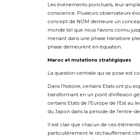
Les événements ponctuels, leur ampleur,
conscience. Plusieurs observateurs év
concept de NOM demeure un concept ass
monde tel que nous l’avons connu jusqu
menant dans une phase transitoire plei
phase demeurent en équation.
Maroc et mutations stratégiques
La question centrale qui se pose est c
Dans l’histoire, certains Etats ont p
transformant en un point d’inflexion gé
certains Etats de l’Europe de l’Est au l
du Japon dans la période de l’entre-de
Il est clair que chacun de ces élément
particulièrement le réchauffement clim