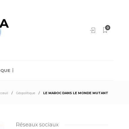
0
IQUE
cceuil
Géopolitique
LE MAROC DANS LE MONDE MUTANT
Réseaux sociaux