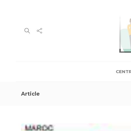
CENTR
Article