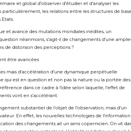
rimaire et global d’observer d’étudier et d’analyser les
articulièrement, les relations entre les structures de bas
 Etats.
ue et avance des mutations mondiales inédites, un
uestion néanmoins, s’agit-il de changements d’une ample
 de distorsion des perceptions ?
ent être avancées
dites mais d’accélération d’une dynamique perpétuelle
e qui est en question et non pas la nature ou la portée des
férence dans ce cadre à l’idée selon laquelle, l’effet de
ents vont en s’accélérant.
ngement substantiel de l’objet de l’observation, mais d’un
vateur. En effet, les nouvelles technologies de l’information
ication des changements ait un sens copernicien. On vit da