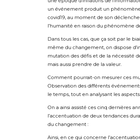
une époque d’inflations de l’informatio
un événement produit un phénomène de 
covid19, au moment de son déclenche
l’humanité en raison du phénomène des
Dans tous les cas, que ça soit par le b
même du changement, on dispose d’ind
mutation des défis et de la nécessité d
mais aussi prendre de la valeur.
Comment pourrait-on mesurer ces mutati
Observation des différents événements
le temps, tout en analysant les aspects
On a ainsi assisté ces cinq dernières
l’accentuation de deux tendances dura
du changement :
Ainsi, en ce qui concerne l’accentuat