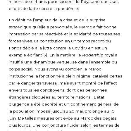
millions de dirhams pour soutenir le Royaume dans ses
efforts de lutte contre la pandémie.
En dépit de l’ampleur de la crise et de la surprise
stratégique qu’elle a provoquée, le Maroc a fait bonne
impression par sa réactivité et la solidarité de toutes ses
forces vives. La constitution en un temps record du
Fonds dédié à la lutte contre la Covid19 en est un
exemple édifiant
[5]
. En la matière, le
leadership
royal a
insufflé une dynamique vertueuse dans l’ensemble du
corps social. Nous avons vu combien le Maroc
institutionnel a fonctionné à plein régime, catalysé certes
par le danger transversal, mais ayant montré de l’affect
envers tous les concitoyens, dont des personnes
étrangères bloquées au territoire national. L’état
d’urgence a été décrété et un confinement général de
la population imposé jusqu’au 20 mai, prolongé au 10
juin. De telles mesures ont évité au Maroc des dégâts
plus lourds. Une conjoncture fluide, selon les termes de