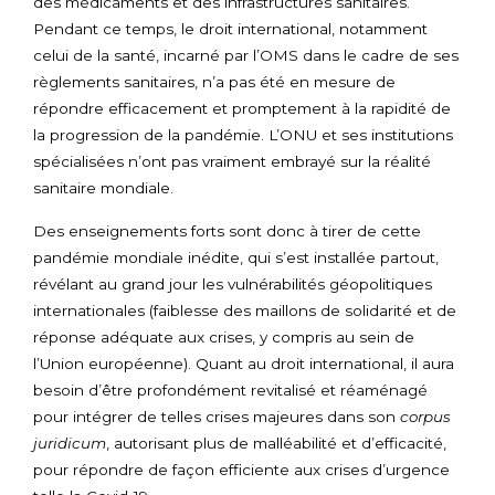
des médicaments et des infrastructures sanitaires.
Pendant ce temps, le droit international, notamment
celui de la santé, incarné par l’OMS dans le cadre de ses
règlements sanitaires, n’a pas été en mesure de
répondre efficacement et promptement à la rapidité de
la progression de la pandémie. L’ONU et ses institutions
spécialisées n’ont pas vraiment embrayé sur la réalité
sanitaire mondiale.
Des enseignements forts sont donc à tirer de cette
pandémie mondiale inédite, qui s’est installée partout,
révélant au grand jour les vulnérabilités géopolitiques
internationales (faiblesse des maillons de solidarité et de
réponse adéquate aux crises, y compris au sein de
l’Union européenne). Quant au droit international, il aura
besoin d’être profondément revitalisé et réaménagé
pour intégrer de telles crises majeures dans son
corpus
juridicum
, autorisant plus de malléabilité et d’efficacité,
pour répondre de façon efficiente aux crises d’urgence