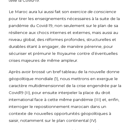
telle la Covid-19.
Le Maroc aura lui aussi fait son
exercice de conscience
pour tirer les enseignements nécessaires à la suite de la
pandémie du Covid-19, non seulement sur le plan de sa
résilience aux chocs internes et externes, mais aussi au
niveau global, des réformes profondes, structurelles et
durables étant à engager, de manière pérenne, pour
sécuriser et prémunir le Royaume contre d’éventuelles
crises majeures de même ampleur.
Après avoir brossé un bref tableau de la nouvelle donne
géopolitique mondiale (1), nous mettrons en exergue le
caractère multidimensionnel de la crise engendrée par la
Covid19 (II), pour ensuite interpeler la place du droit
international face à cette même pandémie (III) et, enfin,
interroger le repositionnement marocain dans un
contexte de nouvelles opportunités géopolitiques à
saisir, notamment sur le plan continental (IV).