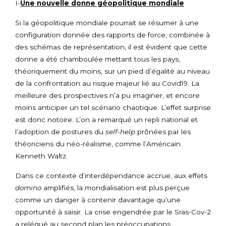
I-
Une nouvelle donne géopolitique mondiale
Si la géopolitique mondiale pourrait se résumer à une
configuration donnée des rapports de force, combinée à
des schémas de représentation, il est évident que cette
donne a été chamboulée mettant tous les pays,
théoriquement du moins, sur un pied d’égalité au niveau
de la confrontation au risque majeur lié au Covid19. La
meilleure des prospectives n’a pu imaginer, et encore
moins anticiper un tel scénario chaotique. L’effet surprise
est donc notoire. L’on a remarqué un repli national et
l’adoption de postures du
self-help
prônées par les
théoriciens du néo-réalisme, comme l’Américain
Kenneth Waltz.
Dans ce contexte d’interdépendance accrue, aux effets
domino
amplifiés, la mondialisation est plus perçue
comme un danger à contenir davantage qu’une
opportunité à saisir. La crise engendrée par le Sras-Cov-2
a relégué au second plan les préoccupations