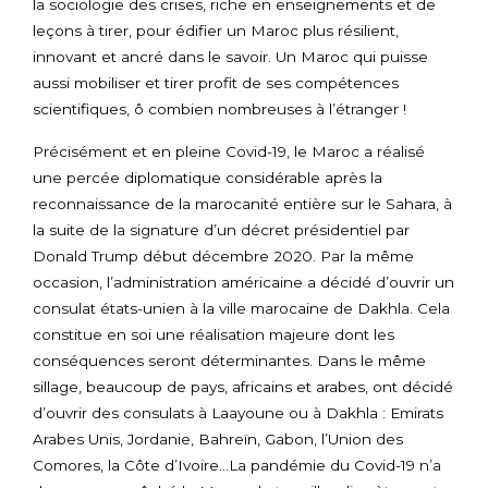
la sociologie des crises, riche en enseignements et de
leçons à tirer, pour édifier un Maroc plus résilient,
innovant et ancré dans le savoir. Un Maroc qui puisse
aussi mobiliser et tirer profit de ses compétences
scientifiques, ô combien nombreuses à l’étranger !
Précisément et en pleine Covid-19, le Maroc a réalisé
une percée diplomatique considérable après la
reconnaissance de la marocanité entière sur le Sahara, à
la suite de la signature d’un décret présidentiel par
Donald Trump début décembre 2020. Par la même
occasion, l’administration américaine a décidé d’ouvrir un
consulat états-unien à la ville marocaine de Dakhla. Cela
constitue en soi une réalisation majeure dont les
conséquences seront déterminantes. Dans le même
sillage, beaucoup de pays, africains et arabes, ont décidé
d’ouvrir des consulats à Laayoune ou à Dakhla : Emirats
Arabes Unis, Jordanie, Bahreïn, Gabon, l’Union des
Comores, la Côte d’Ivoire…La pandémie du Covid-19 n’a