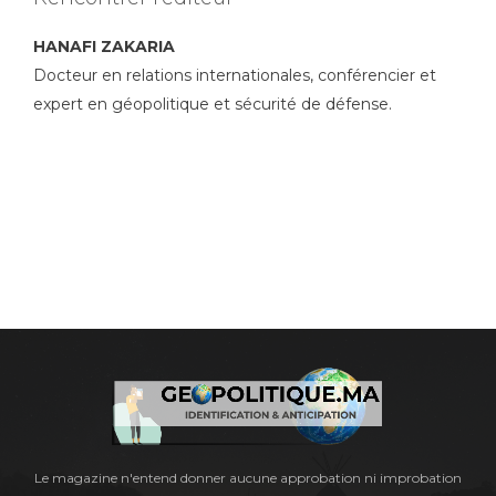
HANAFI ZAKARIA
Docteur en relations internationales, conférencier et
expert en géopolitique et sécurité de défense.
Le magazine n'entend donner aucune approbation ni improbation