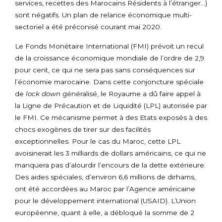
services, recettes des Marocains Résidents à l’étranger…)
sont négatifs. Un plan de relance économique multi-
sectoriel a été préconisé courant mai 2020.
Le Fonds Monétaire International (FMI) prévoit un recul
de la croissance économique mondiale de l’ordre de 2,9
pour cent, ce qui ne sera pas sans conséquences sur
l’économie marocaine. Dans cette conjoncture spéciale
de
lock down
généralisé, le Royaume a dû faire appel à
la Ligne de Précaution et de Liquidité (LPL) autorisée par
le FMI. Ce mécanisme permet à des Etats exposés à des
chocs exogènes de tirer sur des facilités
exceptionnelles. Pour le cas du Maroc, cette LPL
avoisinerait les 3 milliards de dollars américains, ce qui ne
manquera pas d’alourdir l’encours de la dette extérieure.
Des aides spéciales, d’environ 6,6 millions de dirhams,
ont été accordées au Maroc par l’Agence américaine
pour le développement international (USAID). L’Union
européenne, quant à elle, a débloqué la somme de 2