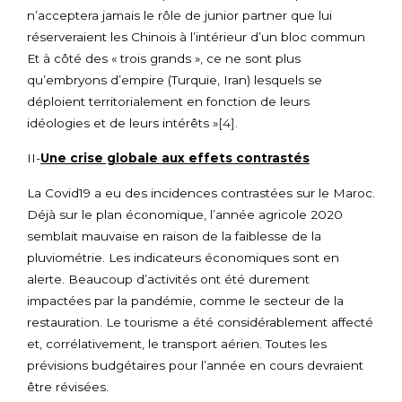
n’acceptera jamais le rôle de junior partner que lui
réserveraient les Chinois à l’intérieur d’un bloc commun
Et à côté des « trois grands », ce ne sont plus
qu’embryons d’empire (Turquie, Iran) lesquels se
déploient territorialement en fonction de leurs
idéologies et de leurs intérêts »
[4]
.
II-
Une crise globale aux effets contrastés
La Covid19 a eu des incidences contrastées sur le Maroc.
Déjà sur le plan économique, l’année agricole 2020
semblait mauvaise en raison de la faiblesse de la
pluviométrie. Les indicateurs économiques sont en
alerte. Beaucoup d’activités ont été durement
impactées par la pandémie, comme le secteur de la
restauration. Le tourisme a été considérablement affecté
et, corrélativement, le transport aérien. Toutes les
prévisions budgétaires pour l’année en cours devraient
être révisées.