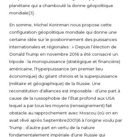
planétaire qui a chamboulé la donne géopolitique
mondiale
[3]
.
En somme, Michel Korinman nous propose cette
configuration géopolitique mondiale qui donne une
certaine idée sur le positionnement des puissances
internationales et régionales : « Depuis l’élection de
Donald Trump en novembre 2016 a été consacré un
tripode : la monopuissance (stratégique et financière)
américaine, l’hyperpuissance (en premier lieu
économique) du géant chinois et la superpuissance
(militaire et géographique) de la Russie. Une
reconstitution d’alliances est impossible : d’une part à
cause de la russophobie de l’État profond aux USA
lequel a par tous les moyens (renseignement) fait
obstacle au rapprochement avec Moscou (où on en
avait rêvé après Septembre2001)6 à l’origine voulu par
Trump ; d’autre part en vertu de la nature
fondamentalement impériale d’une Russie qui