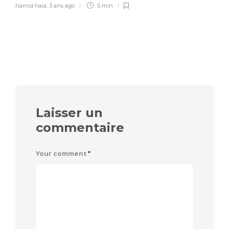
hamid haia
,
3 ans ago
5 min
Laisser un
commentaire
Your comment
*