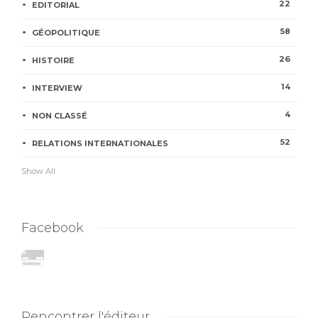
22
EDITORIAL
58
GÉOPOLITIQUE
26
HISTOIRE
14
INTERVIEW
4
NON CLASSÉ
52
RELATIONS INTERNATIONALES
Show All
Facebook
Rencontrer l'éditeur