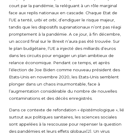
court par la pandémie, la reléguant à un rôle marginal
face aux replis nationaux en cascade. Chaque Etat de
l’UE a tenté,
urbi et orbi
, d’endiguer le risque majeur,
tandis que les dispositifs supranationaux n’ont pas réagi
promptement à la pandémie. A ce jour, à fin décembre,
un accord final sur le Brexit n’aura pas été trouvée. Sur
le plan budgétaire, l’UE a injecté des milliards d’euros
dans les circuits pour engager un plan ambitieux de
relance économique. Pendant ce temps, et après
l’élection de Joe Biden comme nouveau président des
Etats-Unis en novembre 2020, les Etats-Unis semblent
plonger dans un chaos insurmontable, face à
l’augmentation considérable du nombre de nouvelles
contaminations et des décès enregistrés.
Dans ce contexte de refondation « épistémologique », lié
surtout aux politiques sanitaires, les sciences sociales
sont appelées à la rescousse pour repenser la question
des pandémies et leurs effets globaux
[2]
. Un virus