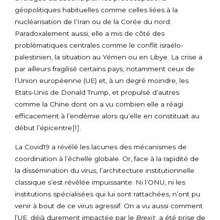
géopolitiques habituelles comme celles liées à la
nucléarisation de l’Iran ou de la Corée du nord.
Paradoxalement aussi, elle a mis de côté des
problématiques centrales comme le conflit israélo-
palestinien, la situation au Yémen ou en Libye. La crise a
par ailleurs fragilisé certains pays, notamment ceux de
l’Union européenne (UE) et, à un degré moindre, les
Etats-Unis de Donald Trump, et propulsé d’autres
comme la Chine dont on a vu combien elle a réagi
efficacement à l’endémie alors qu’elle en constituait au
début l’épicentre
[1]
.
La Covid19 a révélé les lacunes des mécanismes de
coordination à l’échelle globale. Or, face à la rapidité de
la dissémination du virus, l’architecture institutionnelle
classique s’est révélée impuissante. Ni l’ONU, ni les
institutions spécialisées qui lui sont rattachées, n’ont pu
venir à bout de ce virus agressif. On a vu aussi comment
l’UE, déjà durement impactée par le
Brexit
, a été prise de