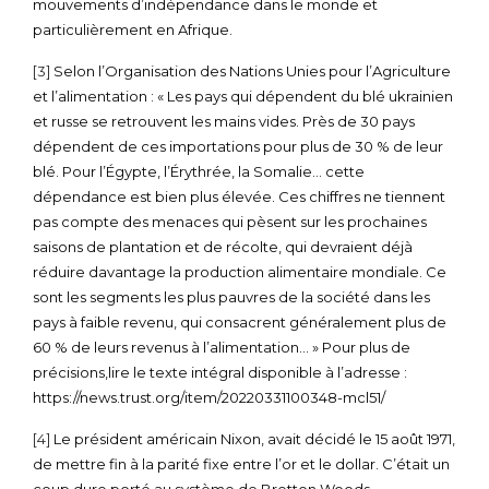
mouvements d’indépendance dans le monde et
particulièrement en Afrique.
[3]
Selon l’Organisation des Nations Unies pour l’Agriculture
et l’alimentation : « Les pays qui dépendent du blé ukrainien
et russe se retrouvent les mains vides. Près de 30 pays
dépendent de ces importations pour plus de 30 % de leur
blé. Pour l’Égypte, l’Érythrée, la Somalie… cette
dépendance est bien plus élevée. Ces chiffres ne tiennent
pas compte des menaces qui pèsent sur les prochaines
saisons de plantation et de récolte, qui devraient déjà
réduire davantage la production alimentaire mondiale. Ce
sont les segments les plus pauvres de la société dans les
pays à faible revenu, qui consacrent généralement plus de
60 % de leurs revenus à l’alimentation… » Pour plus de
précisions,lire le texte intégral disponible à l’adresse :
https://news.trust.org/item/20220331100348-mcl51/
[4]
Le président américain Nixon, avait décidé le 15 août 1971,
de mettre fin à la parité fixe entre l’or et le dollar. C’était un