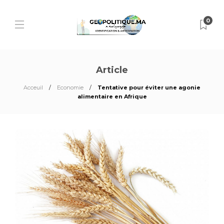
0
Article
Acceuil
Economie
Tentative pour éviter une agonie
alimentaire en Afrique