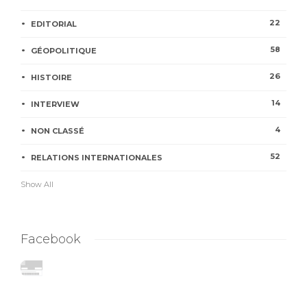
22
EDITORIAL
58
GÉOPOLITIQUE
26
HISTOIRE
14
INTERVIEW
4
NON CLASSÉ
52
RELATIONS INTERNATIONALES
Show All
Facebook