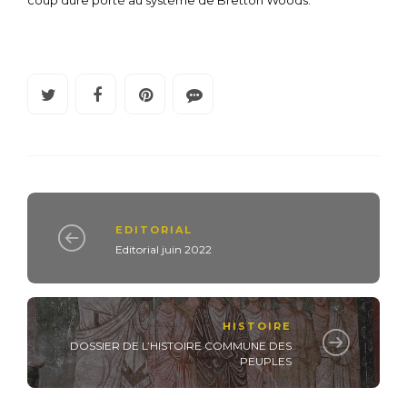
coup dure porté au système de Bretton Woods.
EDITORIAL
Editorial juin 2022
HISTOIRE
DOSSIER DE L’HISTOIRE COMMUNE DES
PEUPLES