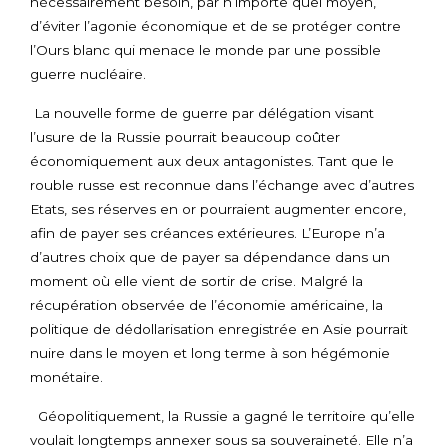
nécessairement besoin, par n’importe quel moyen,
d’éviter l’agonie économique et de se protéger contre
l’Ours blanc qui menace le monde par une possible
guerre nucléaire.
La nouvelle forme de guerre par délégation visant
l’usure de la Russie pourrait beaucoup coûter
économiquement aux deux antagonistes. Tant que le
rouble russe est reconnue dans l’échange avec d’autres
Etats, ses réserves en or pourraient augmenter encore,
afin de payer ses créances extérieures. L’Europe n’a
d’autres choix que de payer sa dépendance dans un
moment où elle vient de sortir de crise. Malgré la
récupération observée de l’économie américaine, la
politique de dédollarisation enregistrée en Asie pourrait
nuire dans le moyen et long terme à son hégémonie
monétaire.
Géopolitiquement, la Russie a gagné le territoire qu’elle
voulait longtemps annexer sous sa souveraineté. Elle n’a