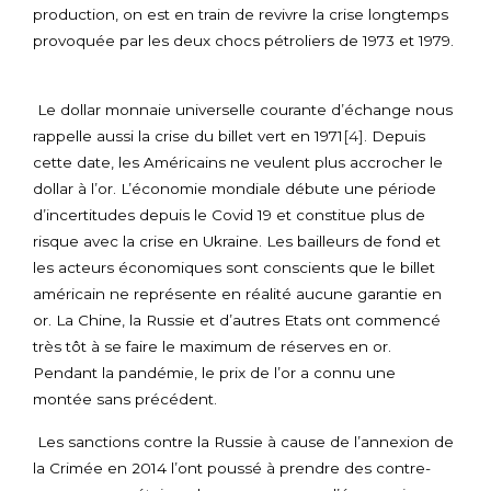
production, on est en train de revivre la crise longtemps
provoquée par les deux chocs pétroliers de 1973 et 1979.
Le dollar monnaie universelle courante d’échange nous
rappelle aussi la crise du billet vert en 1971
[4]
. Depuis
cette date, les Américains ne veulent plus accrocher le
dollar à l’or. L’économie mondiale débute une période
d’incertitudes depuis le Covid 19 et constitue plus de
risque avec la crise en Ukraine. Les bailleurs de fond et
les acteurs économiques sont conscients que le billet
américain ne représente en réalité aucune garantie en
or. La Chine, la Russie et d’autres Etats ont commencé
très tôt à se faire le maximum de réserves en or.
Pendant la pandémie, le prix de l’or a connu une
montée sans précédent.
Les sanctions contre la Russie à cause de l’annexion de
la Crimée en 2014 l’ont poussé à prendre des contre-