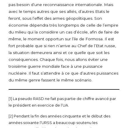
pas besoin d’une reconnaissance internationale. Mais
avec le temps autres que ses alliés, d’autres Etats le
feront, sous l’effet des armes géopolitiques. Son
économie dépendra très longtemps de celle de l’empire
du milieu qui la considère un cas d’école, afin de faire de
même, le moment opportun sur l’ile de Formosa. Il est
fort probable que si rien n’arrive au Chef de l’Etat russe,
la situation demeurera ainsi et ce quelle que soit les
conséquences. Chaque fois, nous allons éviter une
troisième guerre mondiale face à une puissance
nucléaire. Il faut s’attendre à ce que d’autres puissances
du même genre fassent le même scénario.
[1]
La pseudo RASD ne fait pas partie de chiffre avancé par
le président en exercice de l’UA.
[2]
Pendant la fin des années cinquante et le début des
années soixante l’URSS a beaucoup soutenu les