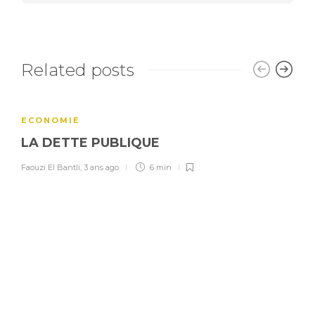
Related posts
ECONOMIE
LA DETTE PUBLIQUE
Faouzi El Bantli
,
3 ans ago
6 min