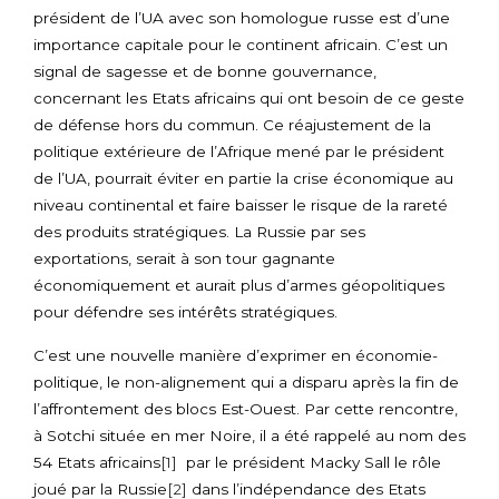
président de l’UA avec son homologue russe est d’une
importance capitale pour le continent africain. C’est un
signal de sagesse et de bonne gouvernance,
concernant les Etats africains qui ont besoin de ce geste
de défense hors du commun. Ce réajustement de la
politique extérieure de l’Afrique mené par le président
de l’UA, pourrait éviter en partie la crise économique au
niveau continental et faire baisser le risque de la rareté
des produits stratégiques. La Russie par ses
exportations, serait à son tour gagnante
économiquement et aurait plus d’armes géopolitiques
pour défendre ses intérêts stratégiques.
C’est une nouvelle manière d’exprimer en économie-
politique, le non-alignement qui a disparu après la fin de
l’affrontement des blocs Est-Ouest. Par cette rencontre,
à Sotchi située en mer Noire, il a été rappelé au nom des
54 Etats africains
[1]
par le président Macky Sall le rôle
joué par la Russie
[2]
dans l’indépendance des Etats