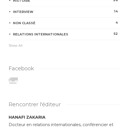
26
HISTOIRE
14
INTERVIEW
4
NON CLASSÉ
52
RELATIONS INTERNATIONALES
Show All
Facebook
Rencontrer l'éditeur
HANAFI ZAKARIA
Docteur en relations internationales, conférencier et