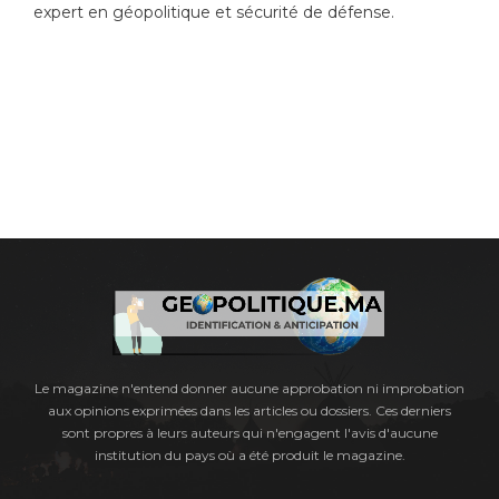
expert en géopolitique et sécurité de défense.
Le magazine n'entend donner aucune approbation ni improbation
aux opinions exprimées dans les articles ou dossiers. Ces derniers
sont propres à leurs auteurs qui n'engagent l'avis d'aucune
institution du pays où a été produit le magazine.