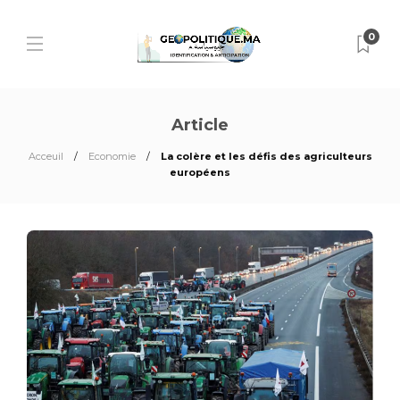
0
Article
Acceuil
Economie
La colère et les défis des agriculteurs
européens