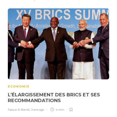
ECONOMIE
L’ÉLARGISSEMENT DES BRICS ET SES
RECOMMANDATIONS
Faouzi El Bantli
,
3 ans ago
4 min