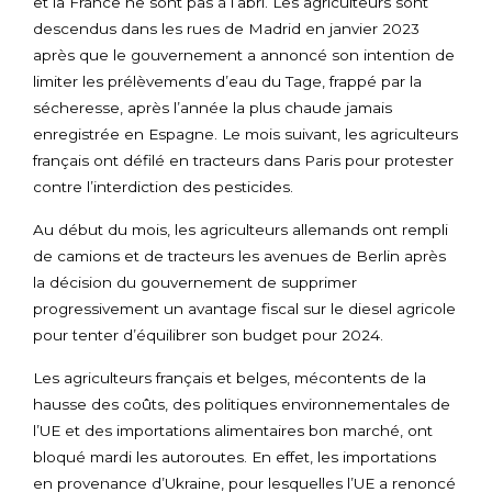
et la France ne sont pas à l’abri. Les agriculteurs sont
descendus dans les rues de Madrid en janvier 2023
après que le gouvernement a annoncé son intention de
limiter les prélèvements d’eau du Tage, frappé par la
sécheresse, après l’année la plus chaude jamais
enregistrée en Espagne. Le mois suivant, les agriculteurs
français ont défilé en tracteurs dans Paris pour protester
contre l’interdiction des pesticides.
Au début du mois, les agriculteurs allemands ont rempli
de camions et de tracteurs les avenues de Berlin après
la décision du gouvernement de supprimer
progressivement un avantage fiscal sur le diesel agricole
pour tenter d’équilibrer son budget pour 2024.
Les agriculteurs français et belges, mécontents de la
hausse des coûts, des politiques environnementales de
l’UE et des importations alimentaires bon marché, ont
bloqué mardi les autoroutes. En effet, les importations
en provenance d’Ukraine, pour lesquelles l’UE a renoncé