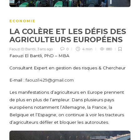
ECONOMIE
LA COLÈRE ET LES DÉFIS DES
AGRICULTEURS EUROPÉENS
Faouzi El Bantli
,
3 ans ago
0
4 min
880
Faouzi El Bantli, PhD – MBA
Consultant Expert en gestion des risques & Chercheur
E-mail :
faouzi1429@gmail.com
Les manifestations d’agriculteurs en Europe prennent
de plus en plus de l’ampleur. Dans plusieurs pays
européens notamment l’Allemagne, la France, la
Belgique et l’Espagne, on continue à voir les tracteurs
d’agriculteurs défiler et bloquer les autoroutes.