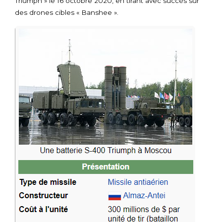
Triumph » le 16 octobre 2020, en tirant avec succès sur
des drones cibles « Banshee ».