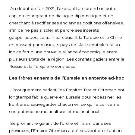
Au début de l’an 2021, l’exécutif turc prend un autre
cap, en changeant de dialogue diplomatique et en
cherchant à rectifier ses anciennes positions offensives,
afin de ne pas s’isoler et perdre ses intérêts
géopolitiques. Le train parcourant la Turquie et la Chine
en passant par plusieurs pays de l’Asie centrale est un
indice fort d’une nouvelle alliance économique entre
plusieurs Etats de la région. Les contrats gaziers entre la
Russie et la Turquie le sont aussi.
Les frères ennemis de l’Eurasie en entente ad-hoc
Historiquement parlant, les Empires Tsar et Ottoman ont
longtemps fait la guerre en Eurasie pour redessiner les
frontières, sauvegarder chacun en ce qui le concerne
son patrimoine multiculturel et multinational.
Se prônant le garant de l’ordre et l’islam dans ses
provinces, l’Empire Ottoman a été souvent en situation