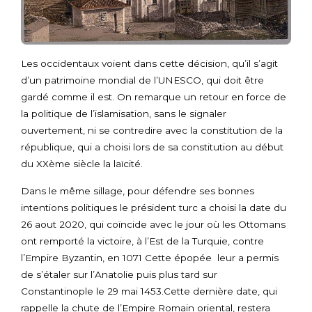
Les occidentaux voient dans cette décision, qu’il s’agit
d’un patrimoine mondial de l’UNESCO, qui doit être
gardé comme il est. On remarque un retour en force de
la politique de l’islamisation, sans le signaler
ouvertement, ni se contredire avec la constitution de la
république, qui a choisi lors de sa constitution au début
du XXème siècle la laïcité.
Dans le même sillage, pour défendre ses bonnes
intentions politiques le président turc a choisi la date du
26 aout 2020, qui coïncide avec le jour où les Ottomans
ont remporté la victoire, à l’Est de la Turquie, contre
l’Empire Byzantin, en 1071 Cette épopée leur a permis
de s’étaler sur l’Anatolie puis plus tard sur
Constantinople le 29 mai 1453.Cette dernière date, qui
rappelle la chute de l’Empire Romain oriental, restera