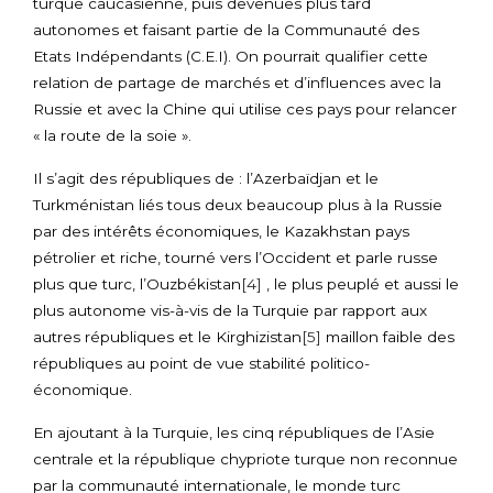
turque caucasienne, puis devenues plus tard
autonomes et faisant partie de la Communauté des
Etats Indépendants (C.E.I). On pourrait qualifier cette
relation de partage de marchés et d’influences avec la
Russie et avec la Chine qui utilise ces pays pour relancer
« la route de la soie ».
Il s’agit des républiques de : l’Azerbaïdjan et le
Turkménistan liés tous deux beaucoup plus à la Russie
par des intérêts économiques, le Kazakhstan pays
pétrolier et riche, tourné vers l’Occident et parle russe
plus que turc, l’Ouzbékistan
[4]
, le plus peuplé et aussi le
plus autonome vis-à-vis de la Turquie par rapport aux
autres républiques et le Kirghizistan
[5]
maillon faible des
républiques au point de vue stabilité politico-
économique.
En ajoutant à la Turquie, les cinq républiques de l’Asie
centrale et la république chypriote turque non reconnue
par la communauté internationale, le monde turc