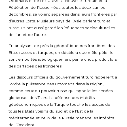
Ottomans et de l’ex URSS, la Nouvelle Turquie et la
Fédération de Russie nées toutes les deux sur les
décombres, se voient séparées dans leurs frontières par
d’autres Etats. Plusieurs pays de l’Asie parlent turc et
russe. Ils ont aussi gardé les influences socioculturelles
de l’un et de l’autre.
En analysant de près la géopolitique des frontières des
Etats russes et turques, on décèlera que mêle-pèle, ils
sont emportés idéologiquement par le choc produit lors
des partages des frontières.
Les discours officiels du gouvernement turc rappellent à
l’ordre la puissance des Ottomans dans la région,
comme ceux du pouvoir russe qui rappelle les années
glorieuses des Tsars. La défense des intérêts
géoéconomiques de la Turquie touche les acquis de
tous les Etats voisins du sud et de l’Est de la
méditerranée et ceux de la Russie menace les intérêts
de l’Occident.