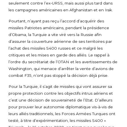
seulement contre l’ex-URSS, mais aussi plus tard dans
les campagnes américaines en Afghanistan et en Irak.
Pourtant, n’ayant pas reçu l’accord d’acquérir des
missiles Patriotes américains, pendant la présidence
d’Obama, la Turquie a vite viré vers la Russie afin
d’assurer la couverture aérienne de ses territoires par
l’achat des missiles S400 russes et ce malgré les
critiques et les mises en garde des alliés. Le rappel à
l’ordre du secrétariat de l’OTAN et les avertissements de
Washington, qui menace d’arrêter la vente d’avions de
combat F35, n’ont pas stoppé la décision déjà prise.
Pour la Turquie, il s’agit de missiles qui vont assurer sa
propre protection contre les objectifs intrus aériens et
c’est une décision de souveraineté de l’Etat. D’ailleurs
pour prouver leur autonomie diplomatique vis-à-vis de
leurs alliés traditionnels, les Forces Armées Turques ont
testé, à titre d’expérimentation, les missiles S400 «