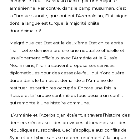
compris le Haut- Karabakh habité par une majorité
arménienne. Par contre, dans le camp musulman, c’est
la Turquie sunnite, qui soutient l’Azerbaïdjan, Etat laïque
dont la langue est turque, à majorité chiite
duodécimain
[6]
.
Malgré que cet Etat est le deuxième Etat chiite après
l’Iran, cette dernière préfère une neutralité officielle et
un alignement officieux avec l’Arménie et la Russie.
Néanmoins, l’Iran a souvent proposé ses services
diplomatiques pour des cessez-le-feu, qui n’ont guère
durée dans le temps et demande à l’Arménie de
restituer les territoires occupés. Encore une fois la
Russie et la Turquie sont mêlés tous deux à un conflit
qui remonte à une histoire commune.
L’Arménie et l’Azerbaïdjan étaient, à travers l’histoire des
derniers siècles, soit des provinces ottomanes, soit des
républiques russophiles. Ceci s’applique aux conflits de
Syrie et de Lybie, sans se référer forcément à la langue.