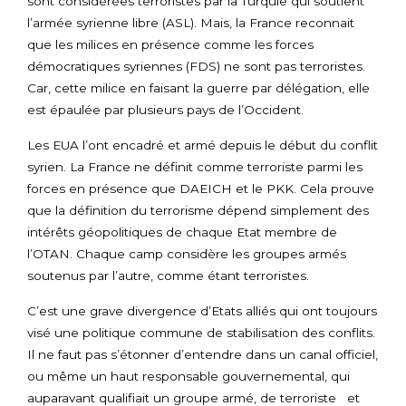
sont considérées terroristes par la Turquie qui soutient
l’armée syrienne libre (ASL). Mais, la France reconnait
que les milices en présence comme les forces
démocratiques syriennes (FDS) ne sont pas terroristes.
Car, cette milice en faisant la guerre par délégation, elle
est épaulée par plusieurs pays de l’Occident.
Les EUA l’ont encadré et armé depuis le début du conflit
syrien. La France ne définit comme terroriste parmi les
forces en présence que DAEICH et le PKK. Cela prouve
que la définition du terrorisme dépend simplement des
intérêts géopolitiques de chaque Etat membre de
l’OTAN. Chaque camp considère les groupes armés
soutenus par l’autre, comme étant terroristes.
C’est une grave divergence d’Etats alliés qui ont toujours
visé une politique commune de stabilisation des conflits.
Il ne faut pas s’étonner d’entendre dans un canal officiel,
ou même un haut responsable gouvernemental, qui
auparavant qualifiait un groupe armé, de terroriste et