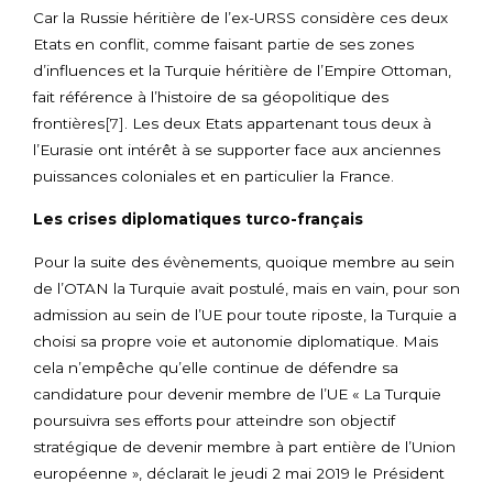
Car la Russie héritière de l’ex-URSS considère ces deux
Etats en conflit, comme faisant partie de ses zones
d’influences et la Turquie héritière de l’Empire Ottoman,
fait référence à l’histoire de sa géopolitique des
frontières
[7]
. Les deux Etats appartenant tous deux à
l’Eurasie ont intérêt à se supporter face aux anciennes
puissances coloniales et en particulier la France.
Les crises diplomatiques turco-français
Pour la suite des évènements, quoique membre au sein
de l’OTAN la Turquie avait postulé, mais en vain, pour son
admission au sein de l’UE pour toute riposte, la Turquie a
choisi sa propre voie et autonomie diplomatique. Mais
cela n’empêche qu’elle continue de défendre sa
candidature pour devenir membre de l’UE « La Turquie
poursuivra ses efforts pour atteindre son objectif
stratégique de devenir membre à part entière de l’Union
européenne », déclarait le jeudi 2 mai 2019 le Président