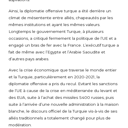
Ainsi, la diplomatie offensive turque a été derrière un
climat de mésentente entre alliés, chapeautés par les
mêmes institutions et ayant les mêmes valeurs.
Longtemps le gouvernement Turque, à plusieurs
occasions, a critiqué fermement la politique de l’UE et a
engagé un bras de fer avec la France. L’exécutif turque a
fait de même avec l’Egypte et l’Arabie Saoudite et
d’autres pays arabes.
Avec la crise économique que traverse le monde entier
et la Turquie, particulièrement en 2020-2021, la
diplomatie offensive a pris du recul. Evitant les sanctions
de l’UE à cause de la crise en méditerranée du levant et
des EUA, suite à l’achat des missiles S400 russes, puis
suite à l’arrivée d’une nouvelle administration à la maison
blanche, le discours officiel de la Turquie vis-à-vis de ses
alliés traditionnels a totalement changé pour plus de
modération.