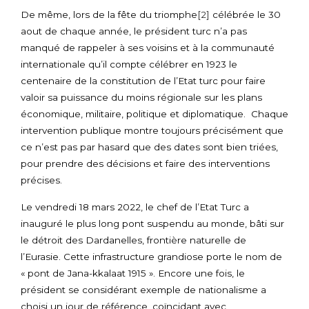
De même, lors de la fête du triomphe
[2]
célébrée le 30
aout de chaque année, le président turc n’a pas
manqué de rappeler à ses voisins et à la communauté
internationale qu’il compte célébrer en 1923 le
centenaire de la constitution de l’Etat turc pour faire
valoir sa puissance du moins régionale sur les plans
économique, militaire, politique et diplomatique. Chaque
intervention publique montre toujours précisément que
ce n’est pas par hasard que des dates sont bien triées,
pour prendre des décisions et faire des interventions
précises.
Le vendredi 18 mars 2022, le chef de l’Etat Turc a
inauguré le plus long pont suspendu au monde, bâti sur
le détroit des Dardanelles, frontière naturelle de
l’Eurasie. Cette infrastructure grandiose porte le nom de
« pont de Jana-kkalaat 1915 ». Encore une fois, le
président se considérant exemple de nationalisme a
choisi un jour de référence, coïncidant avec