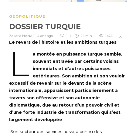
GÉOPOLITIQUE
DOSSIER TURQUIE
Zakaria HANAFI
,
4 ans ago
1
22 min
1474
Le revers de l’histoire et les ambitions turques
L
a montée en puissance turque semble,
souvent entravée par certains voisins
immédiats et d’autres puissances
extérieures. Son ambition et son vouloir
excessif de revenir sur le devant de la scène
internationale, apparaissent particulièrement à
travers son offensive et son autonomie
diplomatique, due au retour d’un pouvoir civil et
d’une forte industrie de transformation qui s’est
largement développée
.
Son secteur des services aussi, a connu des