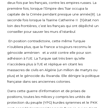
deux fois par les français, contre les empires russes. La
première fois, lorsque l’Empire des Tsar occupa la
capitale de la Crimée pendant presque une année
[8]
. La
seconde fois lorsque la Tsarine Catherine II
[9]
était non
loin des frontières, c’est les français qui ont dépêché un
conseiller pour sauver les murs d’Istanbul.
En position contradictoire, cette même Turquie
n’oubliera plus, que la France a toujours reconnu le
génocide arménien et a voté contre elle pour son
adhésion à l’UE. La Turquie sait très bien qu’elle
n’accèdera plus à l’UE et réplique en citant les
massacres de civils en Algérie (un million de martyrs ou
plus) et le génocide du Rwanda. Elle dénigre la politique
française dans ses anciennes colonies.
Dans cette guerre d’information et de prises de
positions, toutes les milices y compris les unités de
protection du peuple (YPG) kurdes syriennes et le PKK