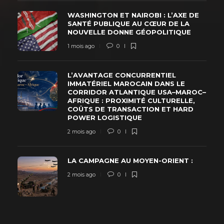
WASHINGTON ET NAIROBI : L’AXE DE
SANTÉ PUBLIQUE AU CŒUR DE LA
NOUVELLE DONNE GÉOPOLITIQUE
1 mois ago
0
L’AVANTAGE CONCURRENTIEL
IMMATÉRIEL MAROCAIN DANS LE
CORRIDOR ATLANTIQUE USA–MAROC–
AFRIQUE : PROXIMITÉ CULTURELLE,
COÛTS DE TRANSACTION ET HARD
POWER LOGISTIQUE
2 mois ago
0
LA CAMPAGNE AU MOYEN-ORIENT :
2 mois ago
0