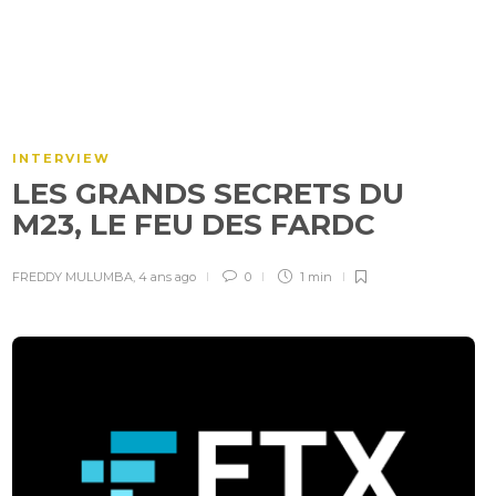
INTERVIEW
LES GRANDS SECRETS DU
M23, LE FEU DES FARDC
FREDDY MULUMBA
,
4 ans ago
0
1 min