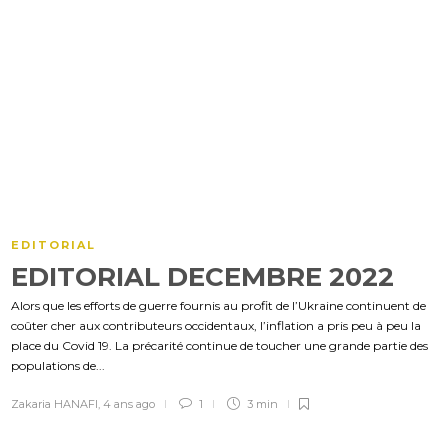
EDITORIAL
EDITORIAL DECEMBRE 2022
Alors que les efforts de guerre fournis au profit de l’Ukraine continuent de
coûter cher aux contributeurs occidentaux, l’inflation a pris peu à peu la
place du Covid 19. La précarité continue de toucher une grande partie des
populations de...
Zakaria HANAFI
,
4 ans ago
1
3 min