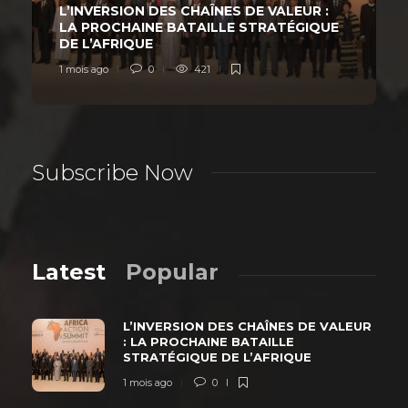
L’INVERSION DES CHAÎNES DE VALEUR :
LA PROCHAINE BATAILLE STRATÉGIQUE
DE L’AFRIQUE
1 mois ago
0
421
Subscribe Now
Latest
Popular
L’INVERSION DES CHAÎNES DE VALEUR
: LA PROCHAINE BATAILLE
STRATÉGIQUE DE L’AFRIQUE
1 mois ago
0