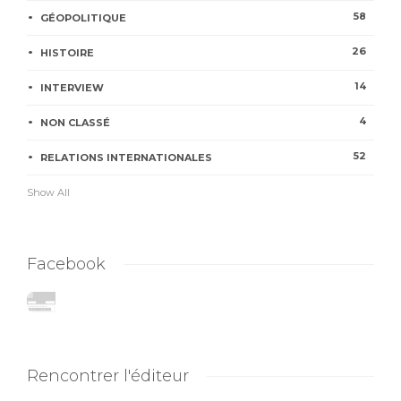
58
GÉOPOLITIQUE
26
HISTOIRE
14
INTERVIEW
4
NON CLASSÉ
52
RELATIONS INTERNATIONALES
Show All
Facebook
Rencontrer l'éditeur