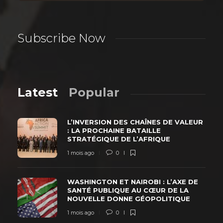
Subscribe Now
Latest
Popular
L’INVERSION DES CHAÎNES DE VALEUR
: LA PROCHAINE BATAILLE
STRATÉGIQUE DE L’AFRIQUE
1 mois ago
0
WASHINGTON ET NAIROBI : L’AXE DE
SANTÉ PUBLIQUE AU CŒUR DE LA
NOUVELLE DONNE GÉOPOLITIQUE
1 mois ago
0