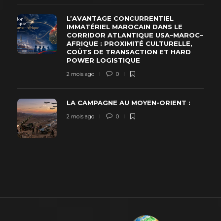
L’AVANTAGE CONCURRENTIEL
IMMATÉRIEL MAROCAIN DANS LE
CORRIDOR ATLANTIQUE USA–MAROC–
AFRIQUE : PROXIMITÉ CULTURELLE,
COÛTS DE TRANSACTION ET HARD
POWER LOGISTIQUE
2 mois ago
0
LA CAMPAGNE AU MOYEN-ORIENT :
2 mois ago
0