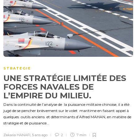
STRATEGIE
UNE STRATÉGIE LIMITÉE DES
FORCES NAVALES DE
L’EMPIRE DU MILIEU.
Dans la continuité de l’analyse de la puissance militaire chinoise, il a été
jugé de se pencher brièvement sur le volet maritime en faisant appel à
quelques outils anciens et déterminants d’Alfred MAHAN, en matière de
stratégie et de puissance...
Zakaria HANAFI
,
5 ans ago
2
7 min