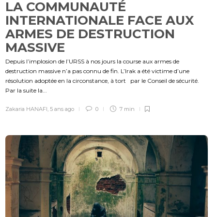
LA COMMUNAUTÉ
INTERNATIONALE FACE AUX
ARMES DE DESTRUCTION
MASSIVE
Depuis l’implosion de l’URSS à nos jours la course aux armes de
destruction massive n’a pas connu de fin. L’Irak a été victime d’une
résolution adoptée en la circonstance, à tort par le Conseil de sécurité.
Par la suite la...
Zakaria HANAFI
,
5 ans ago
0
7 min