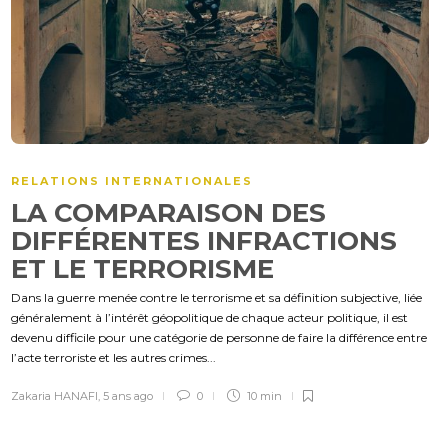
RELATIONS INTERNATIONALES
LA COMPARAISON DES
DIFFÉRENTES INFRACTIONS
ET LE TERRORISME
Dans la guerre menée contre le terrorisme et sa définition subjective, liée
généralement à l’intérêt géopolitique de chaque acteur politique, il est
devenu difficile pour une catégorie de personne de faire la différence entre
l’acte terroriste et les autres crimes...
Zakaria HANAFI
,
5 ans ago
0
10 min