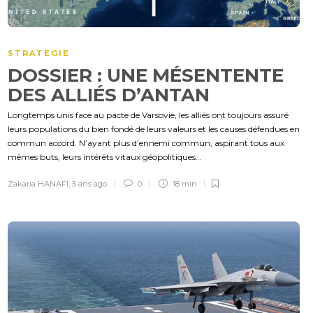
STRATEGIE
DOSSIER : UNE MÉSENTENTE
DES ALLIÉS D’ANTAN
Longtemps unis face au pacte de Varsovie, les alliés ont toujours assuré
leurs populations du bien fondé de leurs valeurs et les causes défendues en
commun accord. N’ayant plus d’ennemi commun, aspirant tous aux
mêmes buts, leurs intérêts vitaux géopolitiques...
Zakaria HANAFI
,
5 ans ago
0
18 min