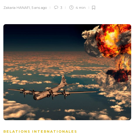
Zakaria HANAFI
,
5 ans ago
3
4 min
RELATIONS INTERNATIONALES