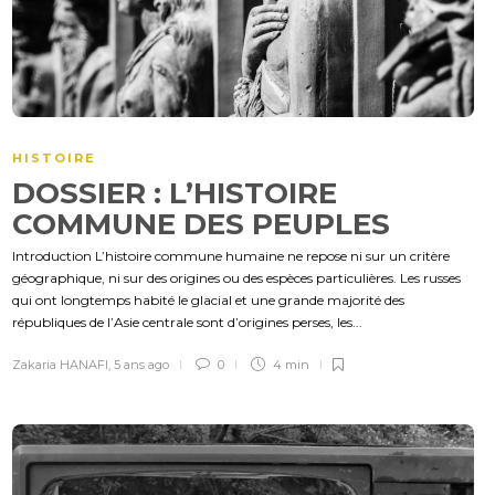
HISTOIRE
DOSSIER : L’HISTOIRE
COMMUNE DES PEUPLES
Introduction L’histoire commune humaine ne repose ni sur un critère
géographique, ni sur des origines ou des espèces particulières. Les russes
qui ont longtemps habité le glacial et une grande majorité des
républiques de l’Asie centrale sont d’origines perses, les...
Zakaria HANAFI
,
5 ans ago
0
4 min