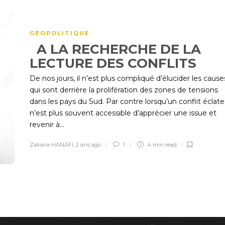
GÉOPOLITIQUE
A LA RECHERCHE DE LA
LECTURE DES CONFLIT
De nos jours, il n’est plus compliqué d’élucider les cause
qui sont derrière la prolifération des zones de tensions
dans les pays du Sud. Par contre lorsqu’un conflit éclate, 
n’est plus souvent accessible d’apprécier une issue et
revenir à...
Zakaria HANAFI
,
2 ans ago
1
4 min
read