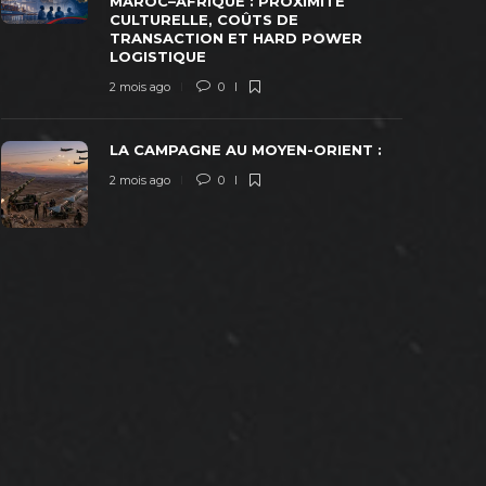
MAROC–AFRIQUE : PROXIMITÉ
CULTURELLE, COÛTS DE
TRANSACTION ET HARD POWER
LOGISTIQUE
2 mois ago
0
LA CAMPAGNE AU MOYEN-ORIENT :
2 mois ago
0