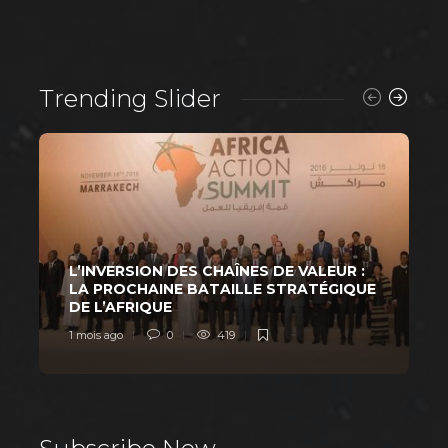
Trending Slider
L’INVERSION DES CHAÎNES DE VALEUR :
W
LA PROCHAINE BATAILLE STRATÉGIQUE
DE L’AFRIQUE
1 mois ago
0
419
1