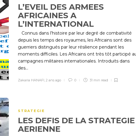
L’EVEIL DES ARMEES
AFRICAINES A
L’INTERNATIONAL
Connus dans l’histoire par leur degré de combativité
depuis les temps des royaumes, les Africains sont des
guerriers distingués par leur résilience pendant les
moments difficiles. Les Africains ont très tôt participé a
campagnes militaires internationales. Introduits dans
des...
Zakaria HANAFI
,
2 ans ago
0
31 min
read
STRATEGIE
LES DEFIS DE LA STRATEGIE
AERIENNE