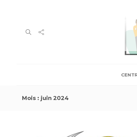
CENTR
Mois :
juin 2024