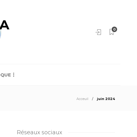
0
IQUE
Acceuil
juin 2024
Réseaux sociaux