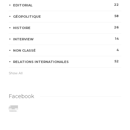
22
EDITORIAL
58
GÉOPOLITIQUE
26
HISTOIRE
14
INTERVIEW
4
NON CLASSÉ
52
RELATIONS INTERNATIONALES
Show All
Facebook