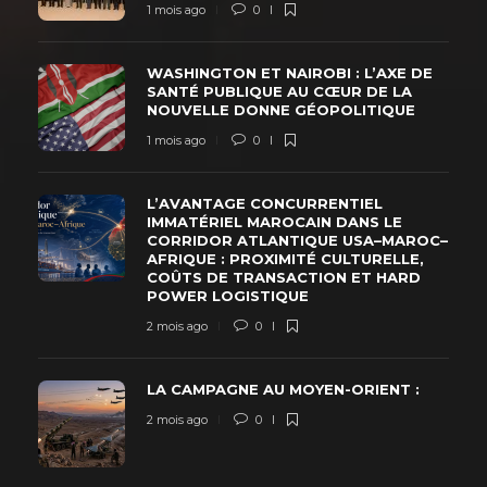
1 mois ago
0
WASHINGTON ET NAIROBI : L’AXE DE
SANTÉ PUBLIQUE AU CŒUR DE LA
NOUVELLE DONNE GÉOPOLITIQUE
1 mois ago
0
L’AVANTAGE CONCURRENTIEL
IMMATÉRIEL MAROCAIN DANS LE
CORRIDOR ATLANTIQUE USA–MAROC–
AFRIQUE : PROXIMITÉ CULTURELLE,
COÛTS DE TRANSACTION ET HARD
POWER LOGISTIQUE
2 mois ago
0
LA CAMPAGNE AU MOYEN-ORIENT :
2 mois ago
0