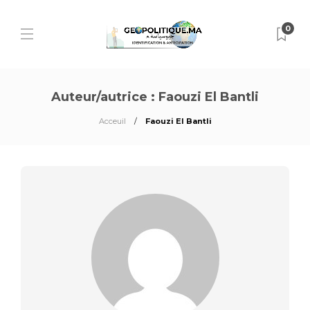
0
Auteur/autrice :
Faouzi El Bantli
Acceuil
Faouzi El Bantli