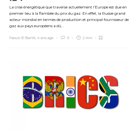
La crise énergétique que traverse actuellement l’Europe est due en
premier lieu à la flambée du prix du gaz. En effet, la Russie grand
acteur mondial en termes de production et principal fournisseur de
gaz aux pays européens a dû...
Faouzi El Bantli
,
4 ans ago
0
2 min