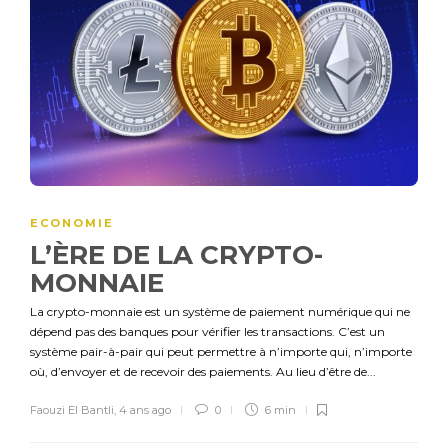
ECONOMIE
L’ÈRE DE LA CRYPTO-
MONNAIE
La crypto-monnaie est un système de paiement numérique qui ne
dépend pas des banques pour vérifier les transactions. C’est un
système pair-à-pair qui peut permettre à n’importe qui, n’importe
où, d’envoyer et de recevoir des paiements. Au lieu d’être de...
Faouzi El Bantli
,
4 ans ago
0
6 min