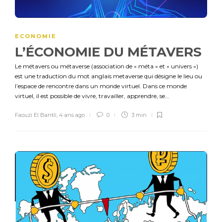
ECONOMIE
L’ÉCONOMIE DU MÉTAVERS
Le métavers ou métaverse (association de « méta » et « univers »)
est une traduction du mot anglais metaverse qui désigne le lieu ou
l’espace de rencontre dans un monde virtuel. Dans ce monde
virtuel, il est possible de vivre, travailler, apprendre, se...
Faouzi El Bantli
,
4 ans ago
0
3 min