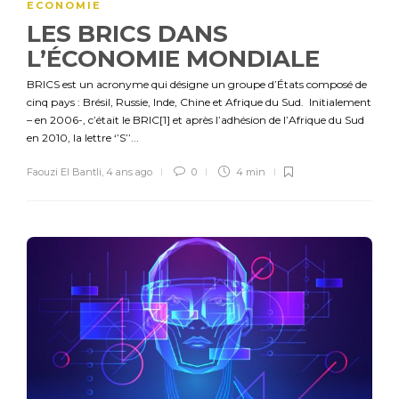
ECONOMIE
LES BRICS DANS
L’ÉCONOMIE MONDIALE
BRICS est un acronyme qui désigne un groupe d’États composé de
cinq pays : Brésil, Russie, Inde, Chine et Afrique du Sud. Initialement
– en 2006-, c’était le BRIC[1] et après l’adhésion de l’Afrique du Sud
en 2010, la lettre ‘’S’’...
Faouzi El Bantli
,
4 ans ago
0
4 min