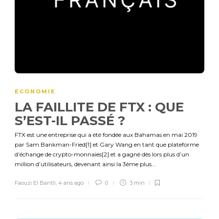
ECONOMIE
LA FAILLITE DE FTX : QUE
S’EST-IL PASSÉ ?
FTX est une entreprise qui a été fondée aux Bahamas en mai 2019
par Sam Bankman-Fried[1] et Gary Wang en tant que plateforme
d’échange de crypto-monnaies[2] et a gagné dès lors plus d’un
million d’utilisateurs, devenant ainsi la 3ème plus...
Faouzi El Bantli
,
4 ans ago
0
3 min